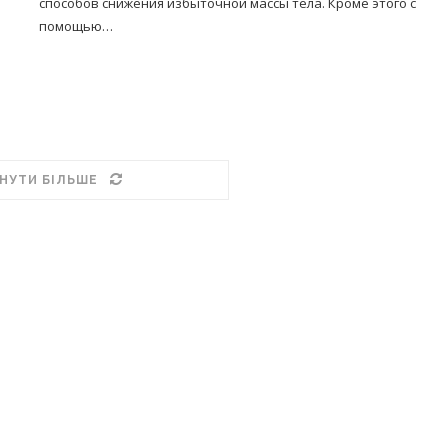
способов снижения избыточной массы тела. Кроме этого с
помощью…
НУТИ БІЛЬШЕ