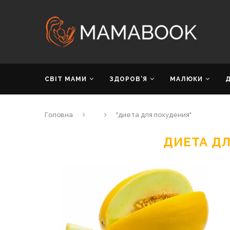
СВІТ МАМИ
ЗДОРОВ’Я
МАЛЮКИ
Головна
"диета для похудения"
ДИЕТА Д