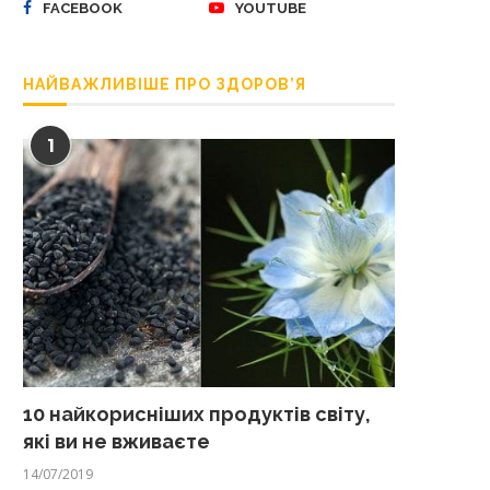
FACEBOOK
YOUTUBE
НАЙВАЖЛИВІШЕ ПРО ЗДОРОВ’Я
1
10 найкорисніших продуктів світу,
які ви не вживаєте
14/07/2019