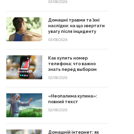
03/08/2026
Домашні травми та їхні
наслідки: на що звертати
увагу після інциденту
03/08/2026
Как купить номер
телефона: что важно
знать перед выбором
02/08/2026
«Неопалима купина»:
повний текст
02/08/2026
Домашній інтернет: як