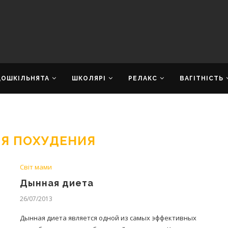
ДОШКІЛЬНЯТА
ШКОЛЯРІ
РЕЛАКС
ВАГІТНІСТЬ
ЛЯ ПОХУДЕНИЯ
Світ мами
Дынная диета
26/07/2013
Дынная диета является одной из самых эффективных