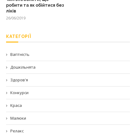
робити та як обійтися без
ліків
26/06/2019
КАТЕГОРІЇ
Вагітність
Дошкільнята
Здоров'я
Конкурси
Краса
Малюки
Релакс