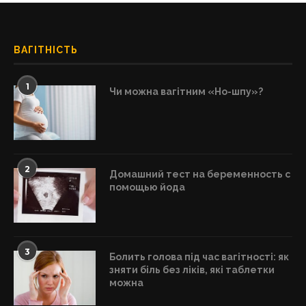
ВАГІТНІСТЬ
1
Чи можна вагітним «Но-шпу»?
2
Домашний тест на беременность с
помощью йода
3
Болить голова під час вагітності: як
зняти біль без ліків, які таблетки
можна