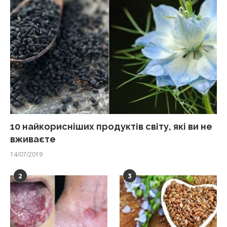
10 найкорисніших продуктів світу, які ви не
вживаєте
14/07/2019
2
3