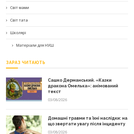
Світ мами
Світ тата
Школярі
Матеріали для НУШ
ЗАРАЗ ЧИТАЮТЬ
Сашко Дерманський. «Казки
дракона Омелька»: анімований
текст
03/08/2026
Домашні травми та їхні наслідки: на
що звертати увагу після інциденту
03/08/2026