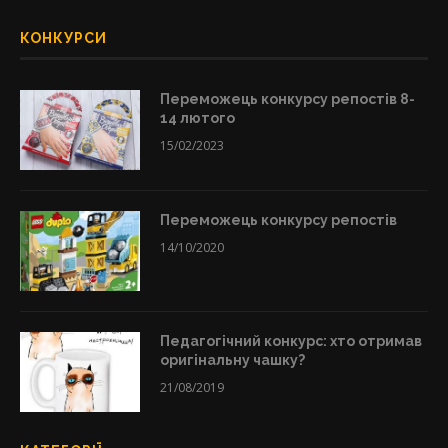
КОНКУРСИ
Переможець конкурсу репостів 8-
14 лютого
15/02/2023
Переможець конкурсу репостів
14/10/2020
Педагогічний конкурс: хто отримав
оригінальну чашку?
21/08/2019