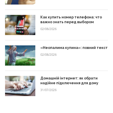
Как купить номер телефона: что
важно знать перед выбором
02/08/2026
«Неопалима купина»: повний текст
02/08/2026
Домашній інтернет: як обрати
надійне підключення для дому
31/07/2026