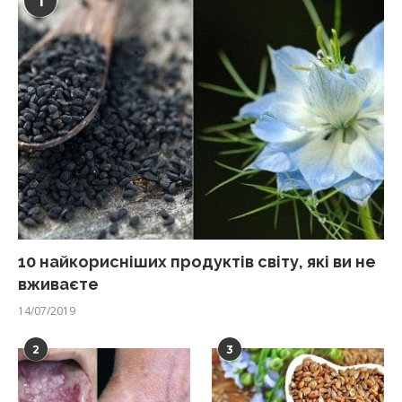
1
10 найкорисніших продуктів світу, які ви не
вживаєте
14/07/2019
2
3