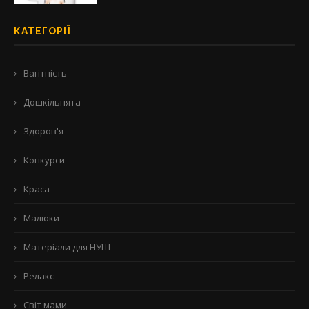
КАТЕГОРІЇ
Вагітність
Дошкільнята
Здоров'я
Конкурси
Краса
Малюки
Матеріали для НУШ
Релакс
Світ мами