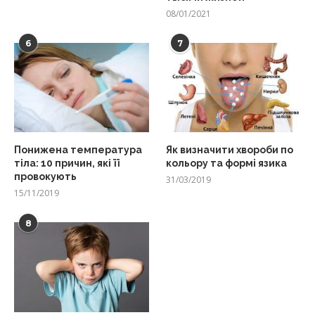
08/01/2021
6
7
Понижена температура
Як визначити хвороби по
тіла: 10 причин, які її
кольору та формі язика
провокують
31/03/2019
15/11/2019
8