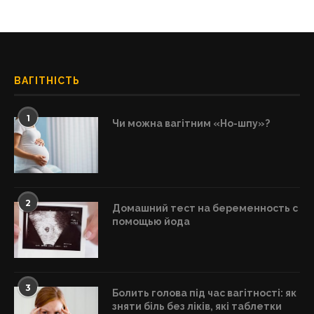
ВАГІТНІСТЬ
1
Чи можна вагітним «Но-шпу»?
2
Домашний тест на беременность с
помощью йода
3
Болить голова під час вагітності: як
зняти біль без ліків, які таблетки