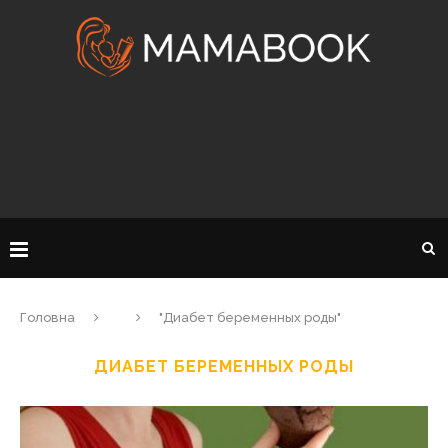
Головна
"Диабет беременных роды"
ДИАБЕТ БЕРЕМЕННЫХ РОДЫ