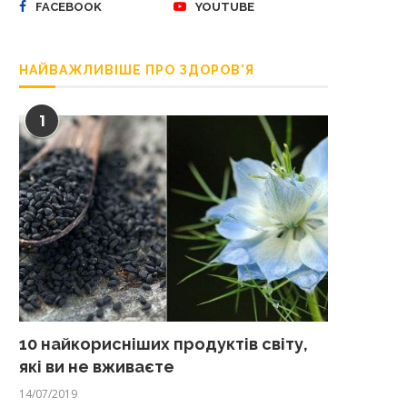
FACEBOOK
YOUTUBE
НАЙВАЖЛИВІШЕ ПРО ЗДОРОВ’Я
1
10 найкорисніших продуктів світу,
які ви не вживаєте
14/07/2019