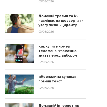
03/08/2026
Домашні травми та їхні
наслідки: на що звертати
увагу після інциденту
03/08/2026
Как купить номер
телефона: что важно
знать перед выбором
02/08/2026
«Неопалима купина»:
повний текст
02/08/2026
Домашній інтернет: як