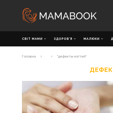
СВІТ МАМИ
ЗДОРОВ’Я
МАЛЮКИ
Головна
"дефекты ногтей"
ДЕФЕК