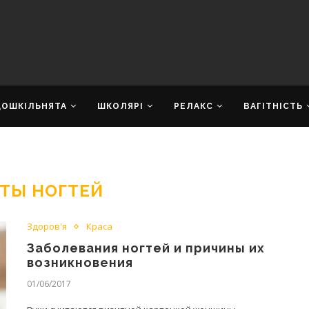
ДОШКІЛЬНЯТА
ШКОЛЯРІ
РЕЛАКС
ВАГІТНІСТЬ
ТЫ НОГТЕЙ
Здоров'я
Краса
Заболевания ногтей и причины их
возникновения
01/06/2017