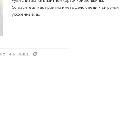
Руки считаются визитной карточкой женщины.
Согласитесь, как приятно иметь дело с леди, чьи ручки
ухоженные, а…
НУТИ БІЛЬШЕ