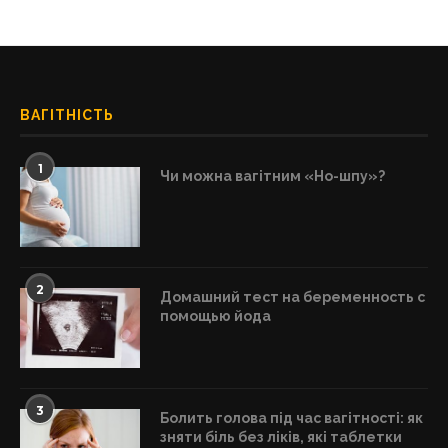
ВАГІТНІСТЬ
1
Чи можна вагітним «Но-шпу»?
2
Домашний тест на беременность с
помощью йода
3
Болить голова під час вагітності: як
зняти біль без ліків, які таблетки