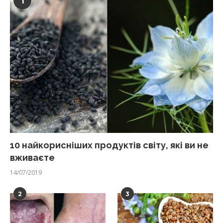
1
10 найкорисніших продуктів світу, які ви не
вживаєте
14/07/2019
2
3