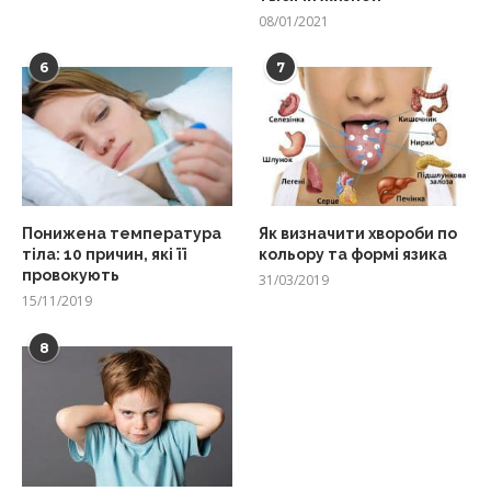
08/01/2021
6
7
Понижена температура
Як визначити хвороби по
тіла: 10 причин, які її
кольору та формі язика
провокують
31/03/2019
15/11/2019
8