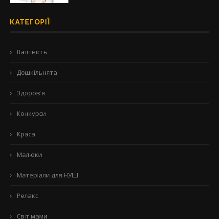
КАТЕГОРІЇ
Вагітність
Дошкільнята
Здоров'я
Конкурси
Краса
Малюки
Матеріали для НУШ
Релакс
Світ мами