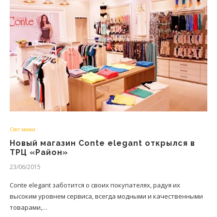
Світ мами
Новый магазин Conte elegant открылся в
ТРЦ «Район»
23/06/2015
Conte elegant заботится о своих покупателях, радуя их
высоким уровнем сервиса, всегда модными и качественными
товарами,…