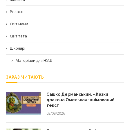
Релакс
Світ мами
Світ тата
Школярі
Матеріали для НУШ
ЗАРАЗ ЧИТАЮТЬ
Сашко Дерманський. «Казки
дракона Омелька»: анімований
текст
03/08/2026