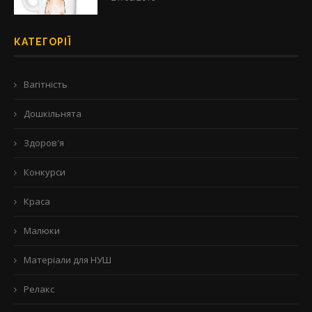
КАТЕГОРІЇ
Вагітність
Дошкільнята
Здоров'я
Конкурси
Краса
Малюки
Матеріали для НУШ
Релакс