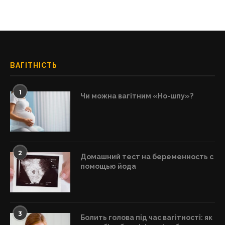
ВАГІТНІСТЬ
1
Чи можна вагітним «Но-шпу»?
2
Домашний тест на беременность с
помощью йода
3
Болить голова під час вагітності: як