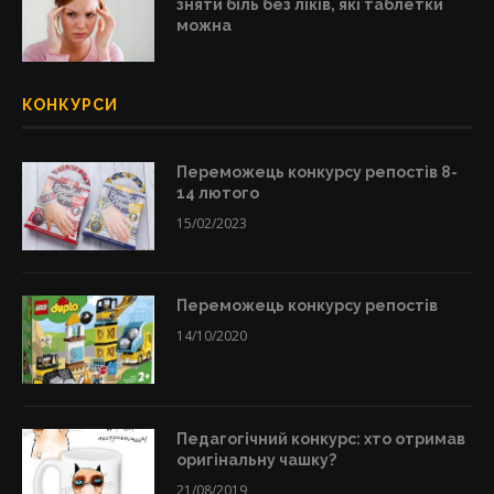
зняти біль без ліків, які таблетки
можна
КОНКУРСИ
Переможець конкурсу репостів 8-
14 лютого
15/02/2023
Переможець конкурсу репостів
14/10/2020
Педагогічний конкурс: хто отримав
оригінальну чашку?
21/08/2019