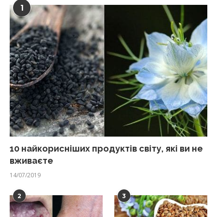
1
10 найкорисніших продуктів світу, які ви не
вживаєте
14/07/2019
2
3