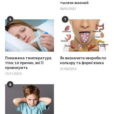
тысячи жизней
08/01/2021
6
7
Понижена температура
Як визначити хвороби по
тіла: 10 причин, які її
кольору та формі язика
провокують
31/03/2019
15/11/2019
8