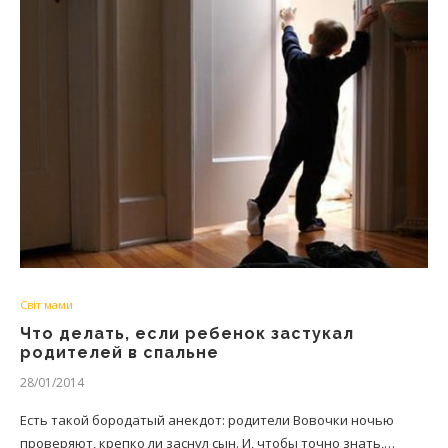
Світ мами
Что делать, если ребенок застукал
родителей в спальне
28/01/2014
Есть такой бородатый анекдот: родители Вовочки ночью
проверяют, крепко ли заснул сын. И, чтобы точно знать,…