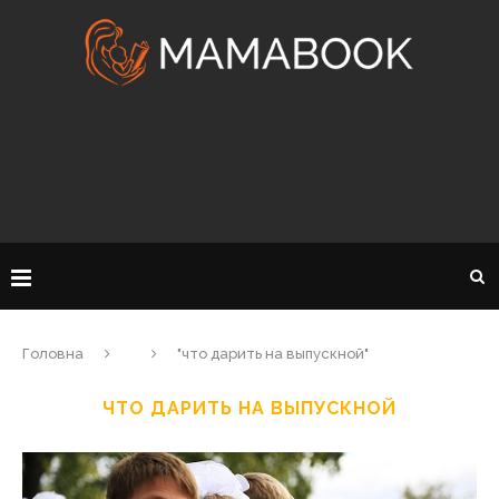
Головна
"что дарить на выпускной"
ЧТО ДАРИТЬ НА ВЫПУСКНОЙ