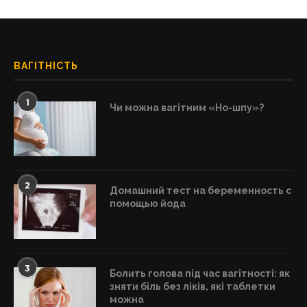
ВАГІТНІСТЬ
1
Чи можна вагітним «Но-шпу»?
2
Домашний тест на беременность с
помощью йода
3
Болить голова під час вагітності: як
зняти біль без ліків, які таблетки
можна