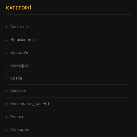
КАТЕГОРІЇ
Вагітність
Дошкільнята
Здоров'я
Конкурси
Краса
Малюки
Матеріали для НУШ
Релакс
Світ мами