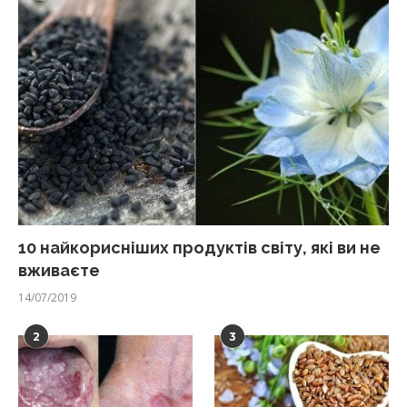
10 найкорисніших продуктів світу, які ви не
вживаєте
14/07/2019
2
3