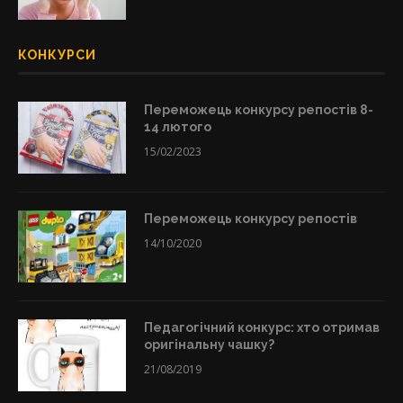
КОНКУРСИ
Переможець конкурсу репостів 8-
14 лютого
15/02/2023
Переможець конкурсу репостів
14/10/2020
Педагогічний конкурс: хто отримав
оригінальну чашку?
21/08/2019