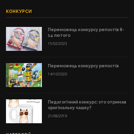
КОНКУРСИ
Переможець конкурсу репостів 8-
14 лютого
15/02/2023
Переможець конкурсу репостів
14/10/2020
Педагогічний конкурс: хто отримав
оригінальну чашку?
21/08/2019