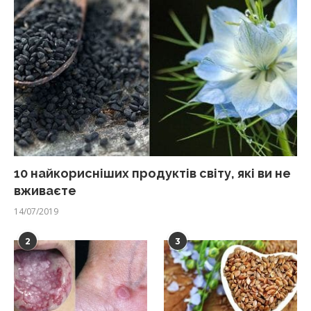
10 найкорисніших продуктів світу, які ви не
вживаєте
14/07/2019
2
3