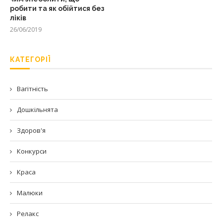
робити та як обійтися без
ліків
26/06/2019
КАТЕГОРІЇ
Вагітність
Дошкільнята
Здоров'я
Конкурси
Краса
Малюки
Релакс