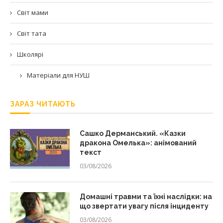
Світ мами
Світ тата
Школярі
Матеріали для НУШ
ЗАРАЗ ЧИТАЮТЬ
Сашко Дерманський. «Казки
дракона Омелька»: анімований
текст
03/08/2026
Домашні травми та їхні наслідки: на
що звертати увагу після інциденту
03/08/2026