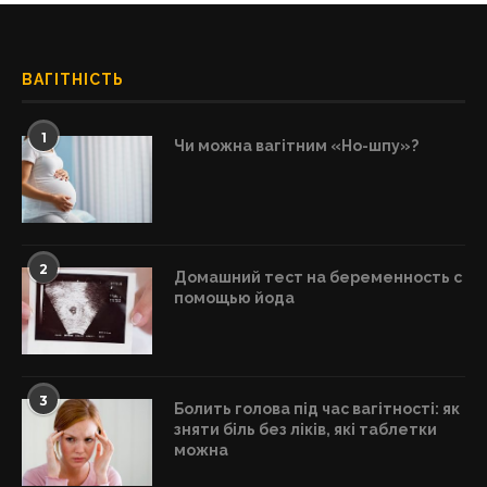
ВАГІТНІСТЬ
1
Чи можна вагітним «Но-шпу»?
2
Домашний тест на беременность с
помощью йода
3
Болить голова під час вагітності: як
зняти біль без ліків, які таблетки
можна