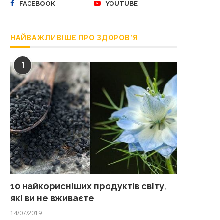
FACEBOOK
YOUTUBE
НАЙВАЖЛИВІШЕ ПРО ЗДОРОВ’Я
1
10 найкорисніших продуктів світу,
які ви не вживаєте
14/07/2019