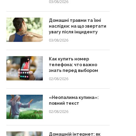
03/08/2026
Домашні травми та їхні
наслідки: на що звертати
увагу після інциденту
03/08/2026
Как купить номер
телефона: что важно
знать перед выбором
02/08/2026
«Неопалима купина»:
повний текст
02/08/2026
Домашній інтернет: як