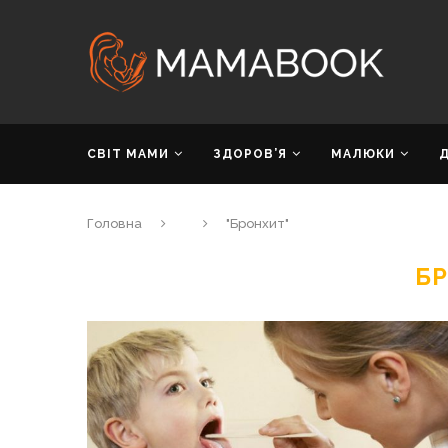
СВІТ МАМИ
ЗДОРОВ’Я
МАЛЮКИ
Головна
"Бронхит"
Б