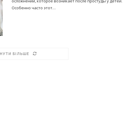
осложнений, которое возникает после простуды у детей.
Особенно часто этот…
НУТИ БІЛЬШЕ