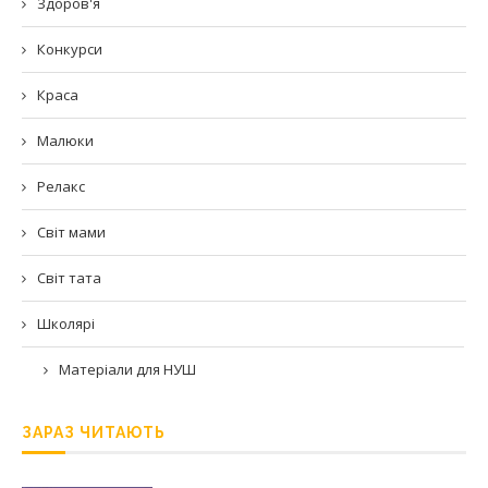
Здоров'я
Конкурси
Краса
Малюки
Релакс
Світ мами
Світ тата
Школярі
Матеріали для НУШ
ЗАРАЗ ЧИТАЮТЬ