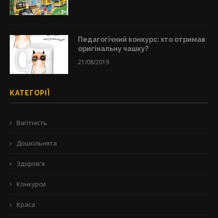
Педагогічний конкурс: хто отримав
оригінальну чашку?
21/08/2019
КАТЕГОРІЇ
Вагітність
Дошкільнята
Здоров'я
Конкурси
Краса