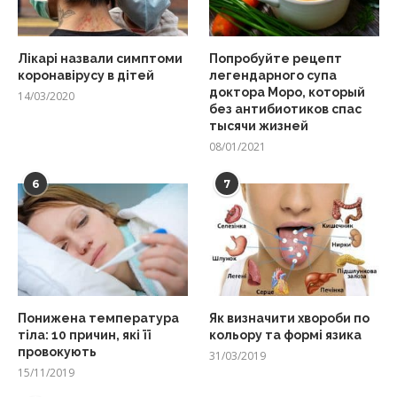
Лікарі назвали симптоми
Попробуйте рецепт
коронавірусу в дітей
легендарного супа
доктора Моро, который
14/03/2020
без антибиотиков спас
тысячи жизней
08/01/2021
6
7
Понижена температура
Як визначити хвороби по
тіла: 10 причин, які її
кольору та формі язика
провокують
31/03/2019
15/11/2019