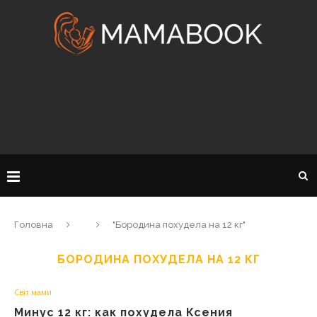
Головна
"Бородина похудела на 12 кг"
БОРОДИНА ПОХУДЕЛА НА 12 КГ
Світ мами
Минус 12 кг: как похудела Ксения