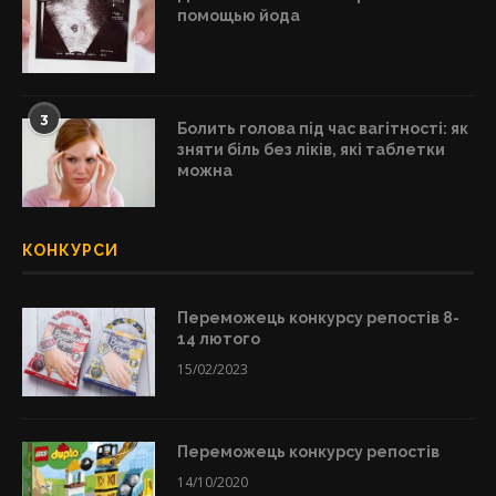
помощью йода
3
Болить голова під час вагітності: як
зняти біль без ліків, які таблетки
можна
КОНКУРСИ
Переможець конкурсу репостів 8-
14 лютого
15/02/2023
Переможець конкурсу репостів
14/10/2020