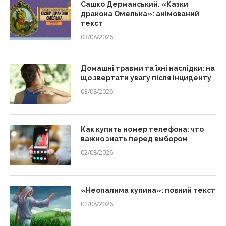
Сашко Дерманський. «Казки
дракона Омелька»: анімований
текст
03/08/2026
Домашні травми та їхні наслідки: на
що звертати увагу після інциденту
03/08/2026
Как купить номер телефона: что
важно знать перед выбором
02/08/2026
«Неопалима купина»: повний текст
02/08/2026