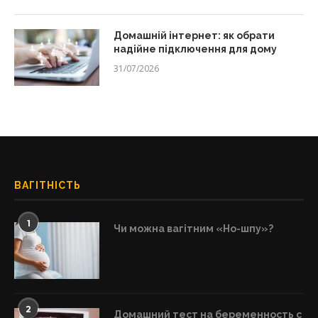
Домашній інтернет: як обрати
надійне підключення для дому
31/07/2026
ВАГІТНІСТЬ
1
Чи можна вагітним «Но-шпу»?
2
Домашний тест на беременность с