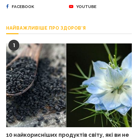
FACEBOOK
YOUTUBE
НАЙВАЖЛИВІШЕ ПРО ЗДОРОВ’Я
1
10 найкорисніших продуктів світу, які ви не