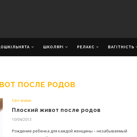
ДОШКІЛЬНЯТА
ШКОЛЯРІ
РЕЛАКС
ВАГІТНІСТЬ
ВОТ ПОСЛЕ РОДОВ
Світ мами
Плоский живот после родов
10/04/2013
Рождение ребенка для каждой женщины – незабываемый