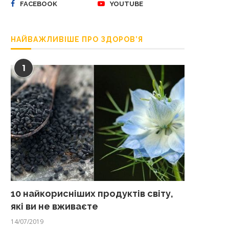
FACEBOOK
YOUTUBE
НАЙВАЖЛИВІШЕ ПРО ЗДОРОВ’Я
1
10 найкорисніших продуктів світу,
які ви не вживаєте
14/07/2019