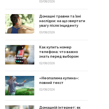
03/08/2026
Домашні травми та їхні
наслідки: на що звертати
увагу після інциденту
03/08/2026
Как купить номер
телефона: что важно
знать перед выбором
02/08/2026
«Неопалима купина»:
повний текст
02/08/2026
Домашній інтернет: як