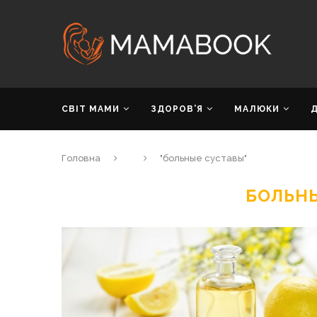
СВІТ МАМИ
ЗДОРОВ’Я
МАЛЮКИ
Головна
"больные суставы"
БОЛЬН