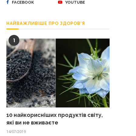
FACEBOOK
YOUTUBE
НАЙВАЖЛИВІШЕ ПРО ЗДОРОВ’Я
1
10 найкорисніших продуктів світу,
які ви не вживаєте
14/07/2019