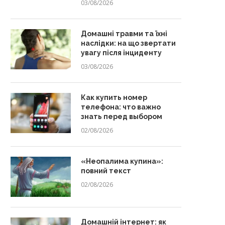
03/08/2026
Домашні травми та їхні
наслідки: на що звертати
увагу після інциденту
03/08/2026
Как купить номер
телефона: что важно
знать перед выбором
02/08/2026
«Неопалима купина»:
повний текст
02/08/2026
Домашній інтернет: як