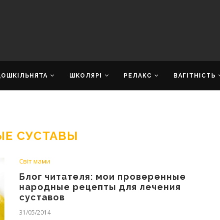
ДОШКІЛЬНЯТА
ШКОЛЯРІ
РЕЛАКС
ВАГІТНІСТЬ
ЫЕ СУСТАВЫ
Світ мами
Блог читателя: мои проверенные
народные рецепты для лечения
суставов
31/05/2014