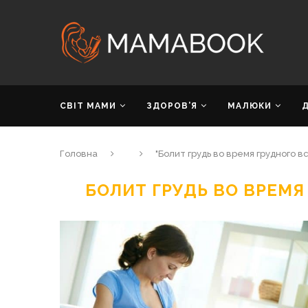
СВІТ МАМИ
ЗДОРОВ’Я
МАЛЮКИ
Головна
"Болит грудь во время грудного 
БОЛИТ ГРУДЬ ВО ВРЕМ