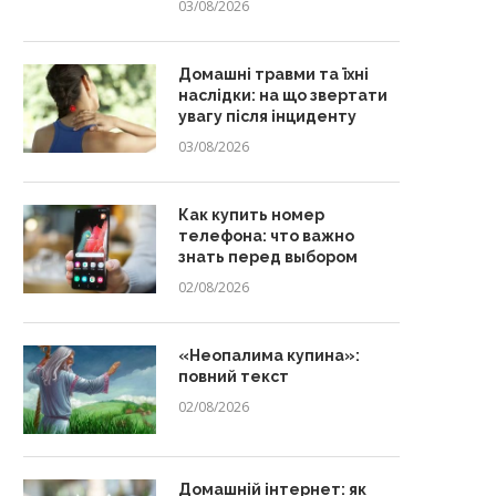
03/08/2026
Домашні травми та їхні
наслідки: на що звертати
увагу після інциденту
03/08/2026
Как купить номер
телефона: что важно
знать перед выбором
02/08/2026
«Неопалима купина»:
повний текст
02/08/2026
Домашній інтернет: як