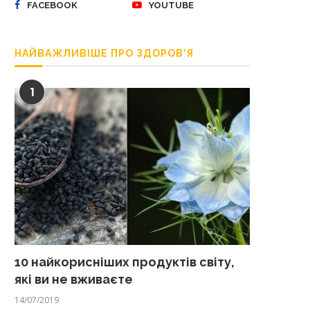
FACEBOOK
YOUTUBE
НАЙВАЖЛИВІШЕ ПРО ЗДОРОВ’Я
1
10 найкорисніших продуктів світу,
які ви не вживаєте
14/07/2019