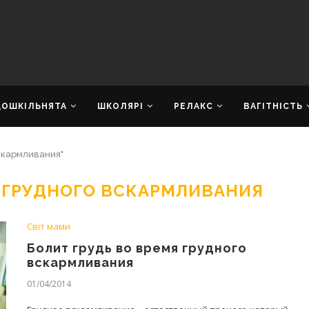
ДОШКІЛЬНЯТА
ШКОЛЯРІ
РЕЛАКС
ВАГІТНІСТЬ
вскармливания"
Я ГРУДНОГО ВСКАРМЛИВАНИЯ
Світ мами
Болит грудь во время грудного
вскармливания
01/04/2014