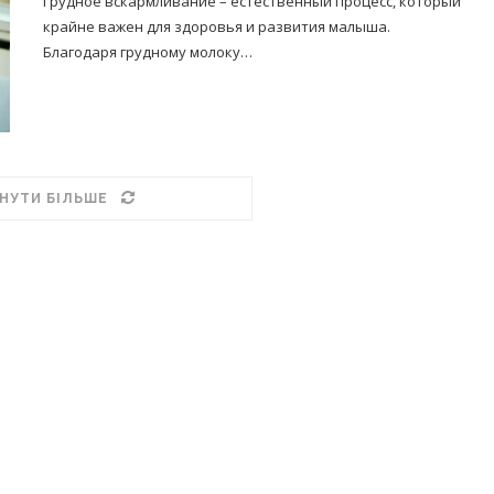
Грудное вскармливание – естественный процесс, который
крайне важен для здоровья и развития малыша.
Благодаря грудному молоку…
НУТИ БІЛЬШЕ