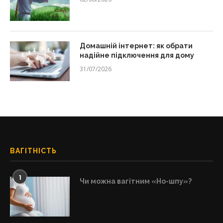
Домашній інтернет: як обрати
надійне підключення для дому
31/07/2026
ВАГІТНІСТЬ
1
Чи можна вагітним «Но-шпу»?