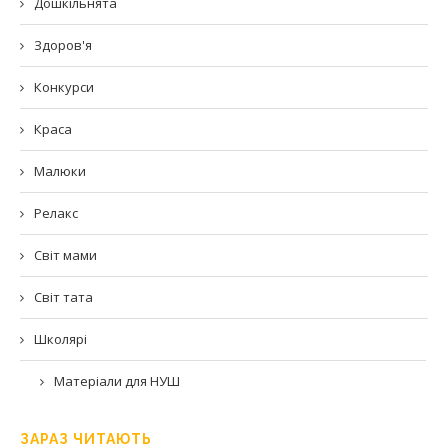
Дошкільнята
Здоров'я
Конкурси
Краса
Малюки
Релакс
Світ мами
Світ тата
Школярі
Матеріали для НУШ
ЗАРАЗ ЧИТАЮТЬ