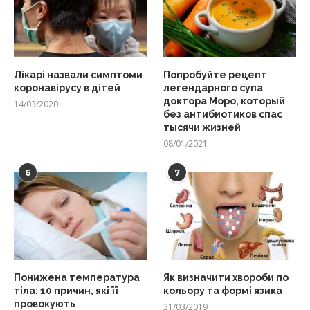
Лікарі назвали симптоми
Попробуйте рецепт
коронавірусу в дітей
легендарного супа
доктора Моро, который
14/03/2020
без антибиотиков спас
тысячи жизней
08/01/2021
6
7
Понижена температура
Як визначити хвороби по
тіла: 10 причин, які її
кольору та формі язика
провокують
31/03/2019