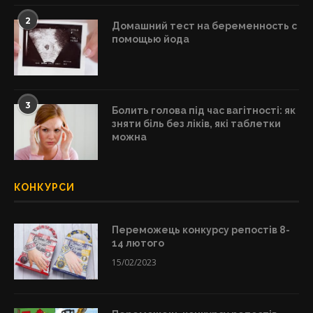
2
Домашний тест на беременность с
помощью йода
3
Болить голова під час вагітності: як
зняти біль без ліків, які таблетки
можна
КОНКУРСИ
Переможець конкурсу репостів 8-
14 лютого
15/02/2023