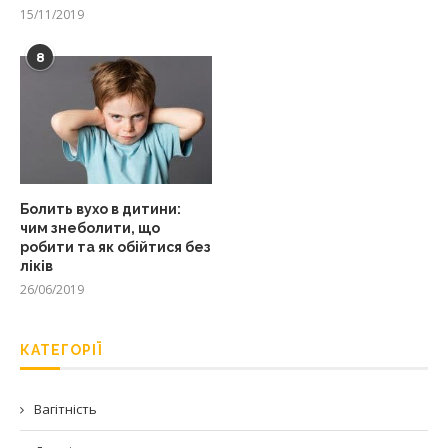
15/11/2019
8
Болить вухо в дитини:
чим знеболити, що
робити та як обійтися без
ліків
26/06/2019
КАТЕГОРІЇ
Вагітність