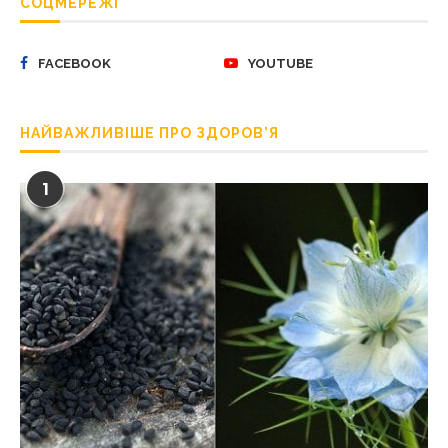
СОЦМЕРЕЖІ
FACEBOOK
YOUTUBE
НАЙВАЖЛИВІШЕ ПРО ЗДОРОВ’Я
1