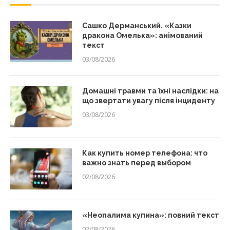
Сашко Дерманський. «Казки
дракона Омелька»: анімований
текст
03/08/2026
Домашні травми та їхні наслідки: на
що звертати увагу після інциденту
03/08/2026
Как купить номер телефона: что
важно знать перед выбором
02/08/2026
«Неопалима купина»: повний текст
02/08/2026