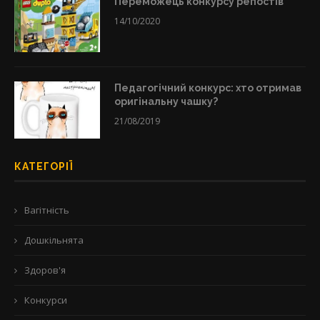
Переможець конкурсу репостів
14/10/2020
Педагогічний конкурс: хто отримав
оригінальну чашку?
21/08/2019
КАТЕГОРІЇ
Вагітність
Дошкільнята
Здоров'я
Конкурси