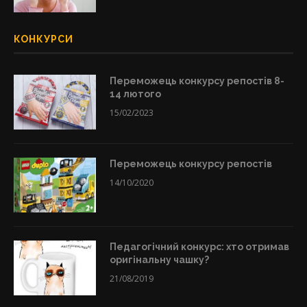
КОНКУРСИ
Переможець конкурсу репостів 8-
14 лютого
15/02/2023
Переможець конкурсу репостів
14/10/2020
Педагогічний конкурс: хто отримав
оригінальну чашку?
21/08/2019