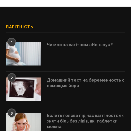
ВАГІТНІСТЬ
1
Чи можна вагітним «Но-шпу»?
2
Домашний тест на беременность с
помощью йода
3
Болить голова під час вагітності: як
зняти біль без ліків, які таблетки
можна