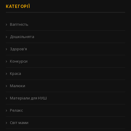
КАТЕГОРІЇ
Вагітність
Дошкільнята
Здоров'я
Конкурси
Краса
Малюки
Матеріали для НУШ
Релакс
Світ мами