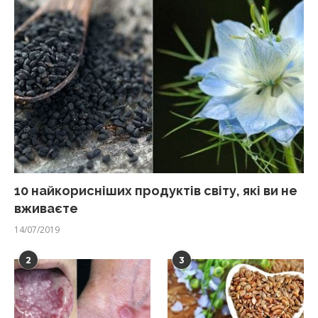
10 найкорисніших продуктів світу, які ви не
вживаєте
14/07/2019
2
3