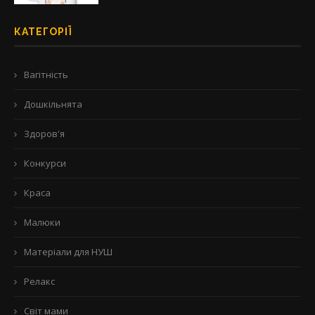
КАТЕГОРІЇ
Вагітність
Дошкільнята
Здоров'я
Конкурси
Краса
Малюки
Матеріали для НУШ
Релакс
Світ мами