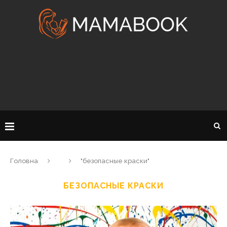
Головна
"безопасные краски"
БЕЗОПАСНЫЕ КРАСКИ