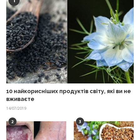
1
10 найкорисніших продуктів світу, які ви не
вживаєте
14/07/2019
2
3