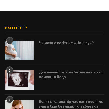
ВАГІТНІСТЬ
1
Чи можна вагітним «Но-шпу»?
2
Домашний тест на беременность с
помощью йода
3
Болить голова під час вагітності: як
зняти біль без ліків, які таблетки