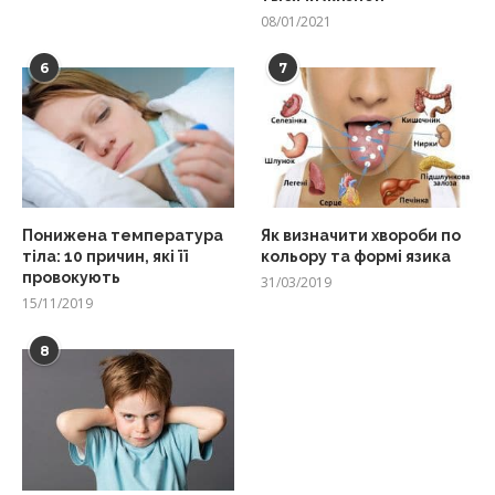
08/01/2021
6
7
Понижена температура
Як визначити хвороби по
тіла: 10 причин, які її
кольору та формі язика
провокують
31/03/2019
15/11/2019
8