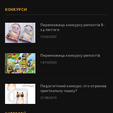
КОНКУРСИ
Переможець конкурсу репостів 8-
14 лютого
15/02/2023
Переможець конкурсу репостів
14/10/2020
Педагогічний конкурс: хто отримав
оригінальну чашку?
21/08/2019