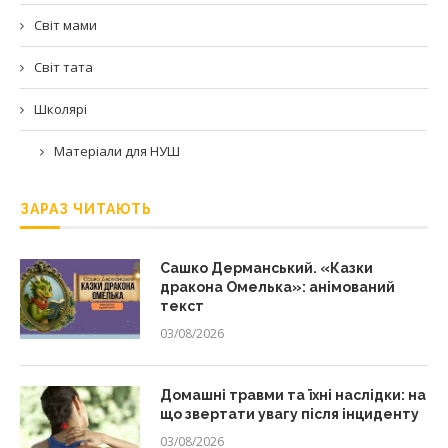
Світ мами
Світ тата
Школярі
Матеріали для НУШ
ЗАРАЗ ЧИТАЮТЬ
Сашко Дерманський. «Казки
дракона Омелька»: анімований
текст
03/08/2026
Домашні травми та їхні наслідки: на
що звертати увагу після інциденту
03/08/2026