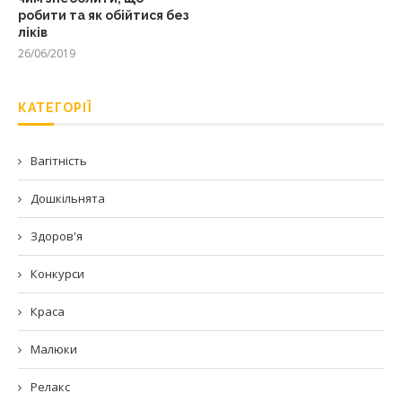
робити та як обійтися без
ліків
26/06/2019
КАТЕГОРІЇ
Вагітність
Дошкільнята
Здоров'я
Конкурси
Краса
Малюки
Релакс