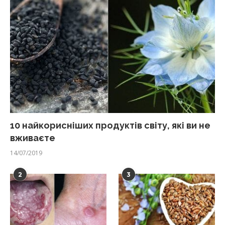
10 найкорисніших продуктів світу, які ви не
вживаєте
14/07/2019
2
3