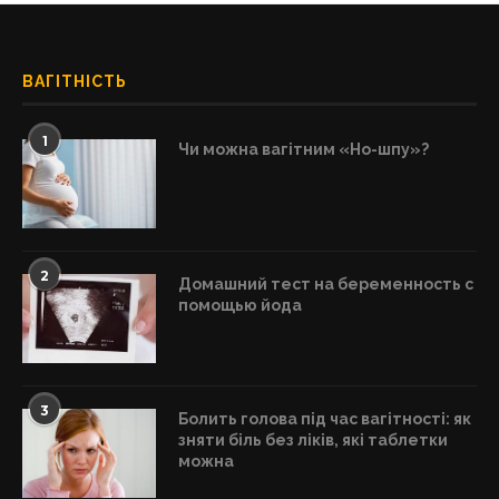
ВАГІТНІСТЬ
1
Чи можна вагітним «Но-шпу»?
2
Домашний тест на беременность с
помощью йода
3
Болить голова під час вагітності: як
зняти біль без ліків, які таблетки
можна