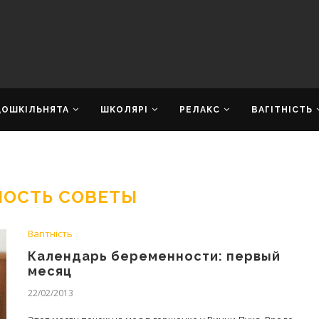
ДОШКІЛЬНЯТА
ШКОЛЯРІ
РЕЛАКС
ВАГІТНІСТЬ
НОСТЬ СОВЕТЫ
Вагітність
Календарь беременности: первый
месяц
22/02/2013