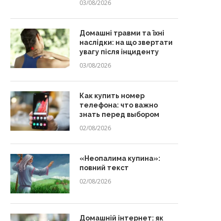
03/08/2026
Домашні травми та їхні
наслідки: на що звертати
увагу після інциденту
03/08/2026
Как купить номер
телефона: что важно
знать перед выбором
02/08/2026
«Неопалима купина»:
повний текст
02/08/2026
Домашній інтернет: як