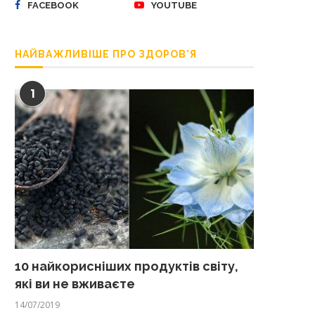
FACEBOOK
YOUTUBE
НАЙВАЖЛИВІШЕ ПРО ЗДОРОВ’Я
1
10 найкорисніших продуктів світу,
які ви не вживаєте
14/07/2019