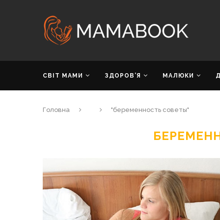
СВІТ МАМИ
ЗДОРОВ’Я
МАЛЮКИ
Головна
"беременность советы"
БЕРЕМЕН