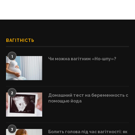
ВАГІТНІСТЬ
1
Чи можна вагітним «Но-шпу»?
2
Домашний тест на беременность с
помощью йода
3
Болить голова під час вагітності: як