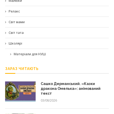
Малюки
Релакс
Світ мами
Світ тата
Школярі
Матеріали для НУШ
ЗАРАЗ ЧИТАЮТЬ
Сашко Дерманський. «Казки
дракона Омелька»: анімований
текст
03/08/2026