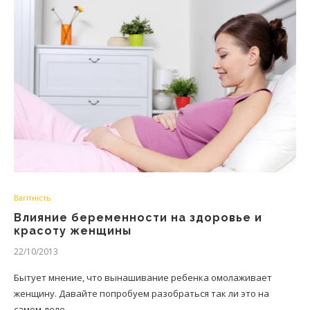
Вагітність
Влияние беременности на здоровье и
красоту женщины
22/10/2013
Бытует мнение, что вынашивание ребенка омолаживает
женщину. Давайте попробуем разобраться так ли это на
самом деле.…