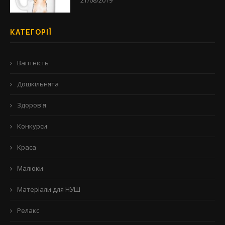
21/08/2019
КАТЕГОРІЇ
Вагітність
Дошкільнята
Здоров'я
Конкурси
Краса
Малюки
Матеріали для НУШ
Релакс