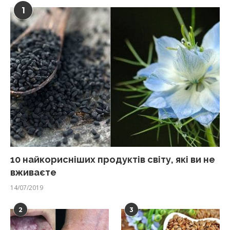
1
10 найкорисніших продуктів світу, які ви не
вживаєте
14/07/2019
2
3