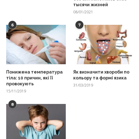
тысячи жизней
08/01/2021
6
7
Понижена температура
Як визначити хвороби по
тіла: 10 причин, які її
кольору та формі язика
провокують
31/03/2019
15/11/2019
8