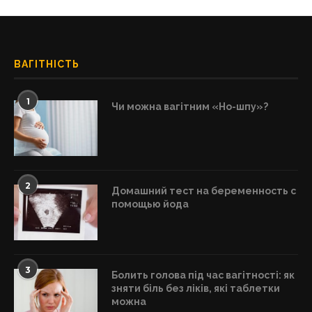
ВАГІТНІСТЬ
1
Чи можна вагітним «Но-шпу»?
2
Домашний тест на беременность с
помощью йода
3
Болить голова під час вагітності: як
зняти біль без ліків, які таблетки
можна