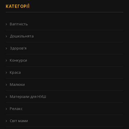
КАТЕГОРІЇ
Вагітність
Дошкільнята
Здоров'я
Конкурси
Краса
Малюки
Матеріали для НУШ
Релакс
Світ мами