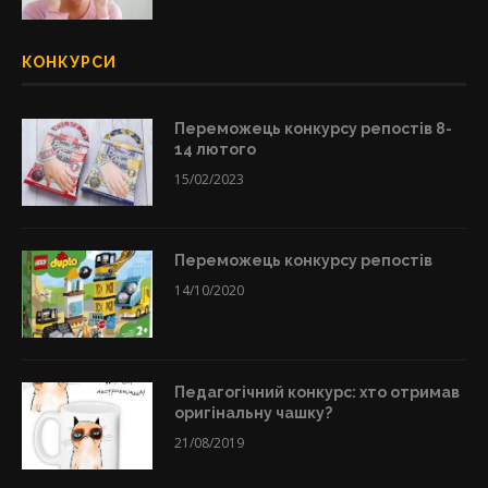
КОНКУРСИ
Переможець конкурсу репостів 8-
14 лютого
15/02/2023
Переможець конкурсу репостів
14/10/2020
Педагогічний конкурс: хто отримав
оригінальну чашку?
21/08/2019