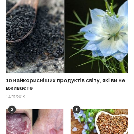
10 найкорисніших продуктів світу, які ви не
вживаєте
14/07/2019
2
3