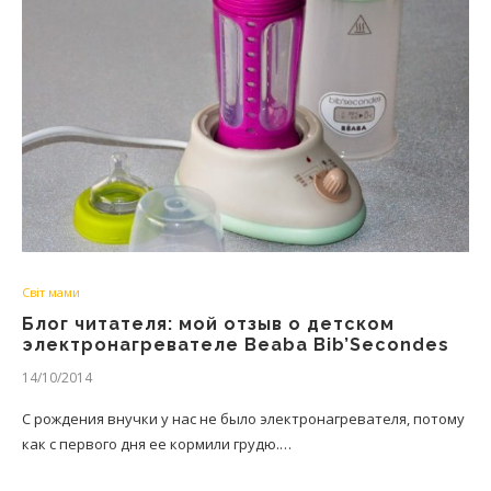
Світ мами
Блог читателя: мой отзыв о детском
электронагревателе Beaba Bib’Secondes
14/10/2014
С рождения внучки у нас не было электронагревателя, потому
как с первого дня ее кормили грудю.…