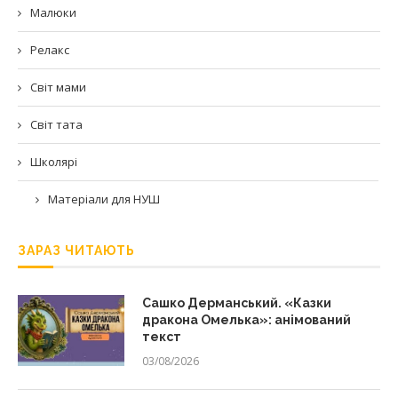
Малюки
Релакс
Світ мами
Світ тата
Школярі
Матеріали для НУШ
ЗАРАЗ ЧИТАЮТЬ
Сашко Дерманський. «Казки
дракона Омелька»: анімований
текст
03/08/2026