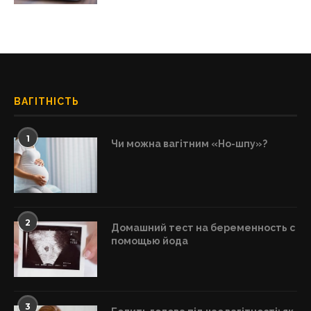
ВАГІТНІСТЬ
1
Чи можна вагітним «Но-шпу»?
2
Домашний тест на беременность с
помощью йода
3