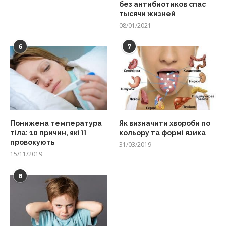
без антибиотиков спас
тысячи жизней
08/01/2021
6
7
Понижена температура
Як визначити хвороби по
тіла: 10 причин, які її
кольору та формі язика
провокують
31/03/2019
15/11/2019
8