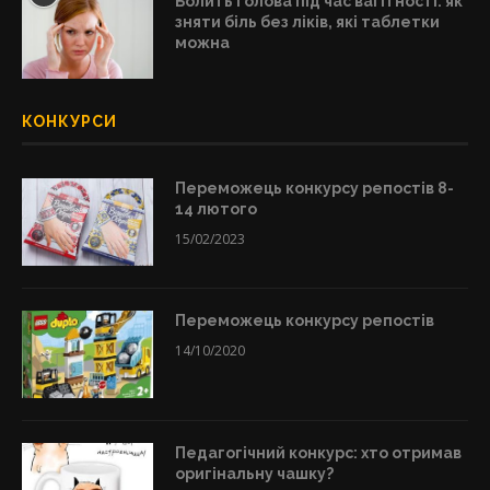
Болить голова під час вагітності: як
зняти біль без ліків, які таблетки
можна
КОНКУРСИ
Переможець конкурсу репостів 8-
14 лютого
15/02/2023
Переможець конкурсу репостів
14/10/2020
Педагогічний конкурс: хто отримав
оригінальну чашку?