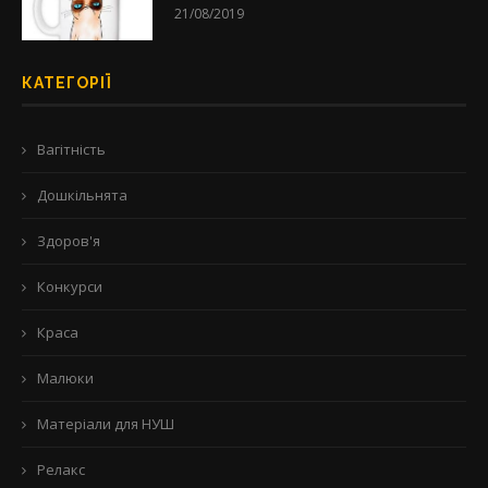
21/08/2019
КАТЕГОРІЇ
Вагітність
Дошкільнята
Здоров'я
Конкурси
Краса
Малюки
Матеріали для НУШ
Релакс