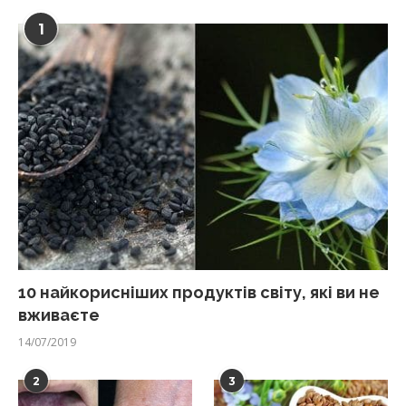
1
10 найкорисніших продуктів світу, які ви не
вживаєте
14/07/2019
2
3