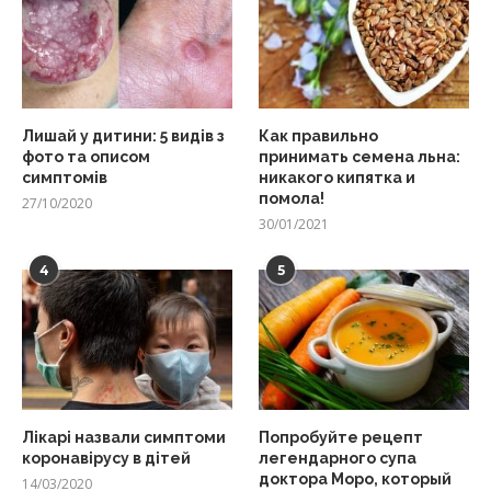
Лишай у дитини: 5 видів з
Как правильно
фото та описом
принимать семена льна:
симптомів
никакого кипятка и
помола!
27/10/2020
30/01/2021
4
5
Лікарі назвали симптоми
Попробуйте рецепт
коронавірусу в дітей
легендарного супа
доктора Моро, который
14/03/2020