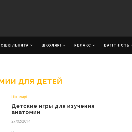
ДОШКІЛЬНЯТА
ШКОЛЯРІ
РЕЛАКС
ВАГІТНІСТЬ
МИИ ДЛЯ ДЕТЕЙ
Школярі
Детские игры для изучения
анатомии
27/02/2014