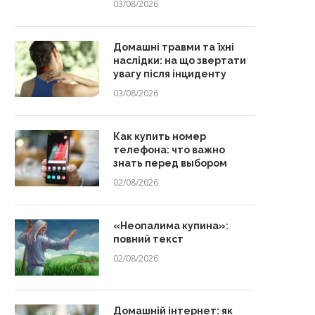
03/08/2026
Домашні травми та їхні
наслідки: на що звертати
увагу після інциденту
03/08/2026
Как купить номер
телефона: что важно
знать перед выбором
02/08/2026
«Неопалима купина»:
повний текст
02/08/2026
Домашній інтернет: як