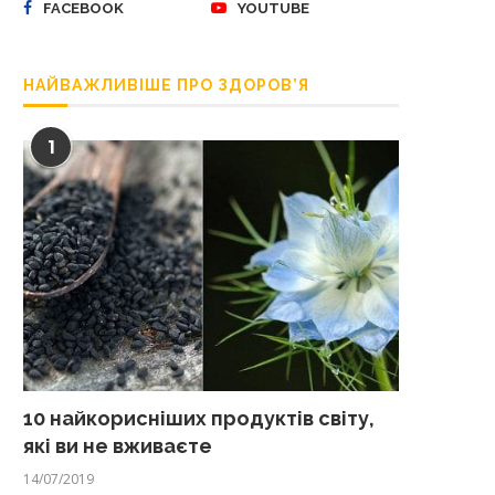
FACEBOOK
YOUTUBE
НАЙВАЖЛИВІШЕ ПРО ЗДОРОВ’Я
1
10 найкорисніших продуктів світу,
які ви не вживаєте
14/07/2019