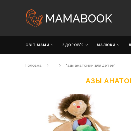
СВІТ МАМИ
ЗДОРОВ’Я
МАЛЮКИ
Головна
"азы анатомии для детей"
АЗЫ АНАТО