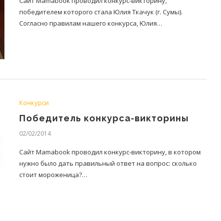
Сайт Mamabook проводил конкурс-викторину,
победителем которого стала Юлия Ткачук (г. Сумы).
Согласно правилам нашего конкурса, Юлия…
Конкурси
Победитель конкурса-викторины
02/02/2014
Сайт Mamabook проводил конкурс-викторину, в котором
нужно было дать правильный ответ на вопрос: сколько
стоит мороженица?…