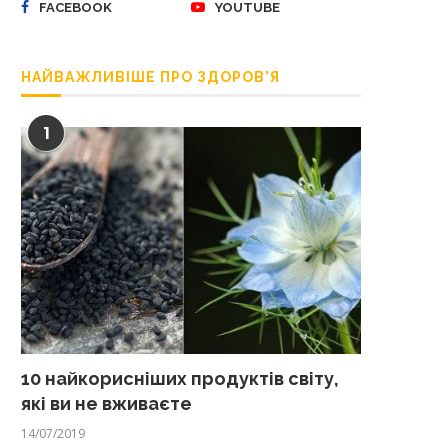
FACEBOOK
YOUTUBE
НАЙВАЖЛИВІШЕ ПРО ЗДОРОВ’Я
1
10 найкорисніших продуктів світу,
які ви не вживаєте
14/07/2019