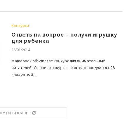
Конкурси
Ответь на вопрос – получи игрушку
для ребенка
28/01/2014
Mamabook объявляет конкурс для внимательных
читателей. Условия конкурса: – Конкурс продлится с 28
января по 2…
НУТИ БІЛЬШЕ