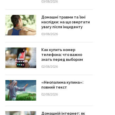
03/08/2026
Домашні травми та їхні
наслідки: на що звертати
увагу після інциденту
03/08/2026
Как купить номер
телефона: что важно
знать перед выбором
02/08/2026
«Неопалима купина»:
повний текст
02/08/2026
Домашній інтернет: як