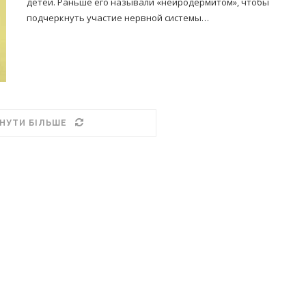
детей. Раньше его называли «нейродермитом», чтобы
подчеркнуть участие нервной системы…
НУТИ БІЛЬШЕ