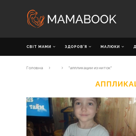
СВІТ МАМИ
ЗДОРОВ’Я
МАЛЮКИ
Головна
"аппликации из ниток"
АППЛИКА