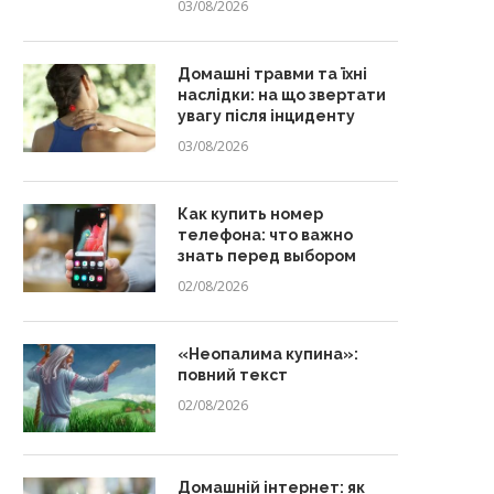
03/08/2026
Домашні травми та їхні
наслідки: на що звертати
увагу після інциденту
03/08/2026
Как купить номер
телефона: что важно
знать перед выбором
02/08/2026
«Неопалима купина»:
повний текст
02/08/2026
Домашній інтернет: як