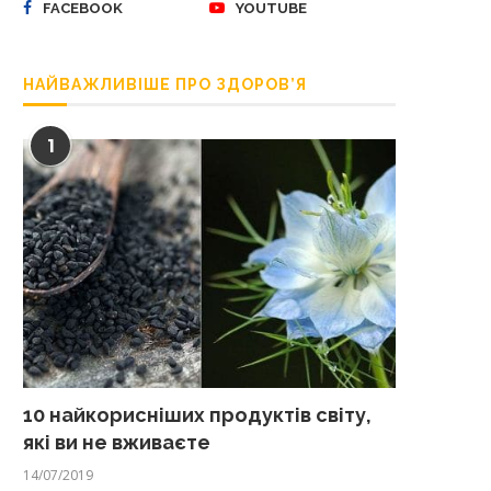
FACEBOOK
YOUTUBE
НАЙВАЖЛИВІШЕ ПРО ЗДОРОВ’Я
1
10 найкорисніших продуктів світу,
які ви не вживаєте
14/07/2019