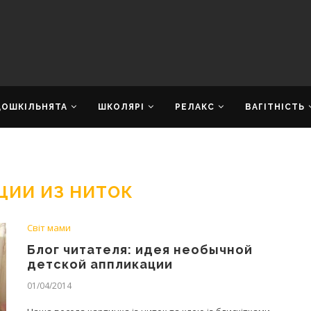
ДОШКІЛЬНЯТА
ШКОЛЯРІ
РЕЛАКС
ВАГІТНІСТЬ
ЦИИ ИЗ НИТОК
Світ мами
Блог читателя: идея необычной
детской аппликации
01/04/2014