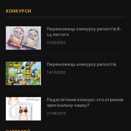
КОНКУРСИ
Переможець конкурсу репостів 8-
14 лютого
15/02/2023
Переможець конкурсу репостів
14/10/2020
Педагогічний конкурс: хто отримав
оригінальну чашку?
21/08/2019