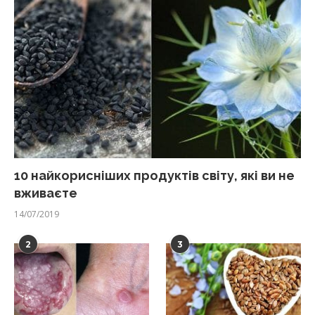
10 найкорисніших продуктів світу, які ви не
вживаєте
14/07/2019
2
3