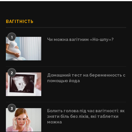
ВАГІТНІСТЬ
1
Чи можна вагітним «Но-шпу»?
2
Домашний тест на беременность с
помощью йода
3
Болить голова під час вагітності: як
зняти біль без ліків, які таблетки
можна