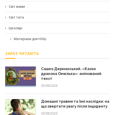
Світ мами
Світ тата
Школярі
Матеріали для НУШ
ЗАРАЗ ЧИТАЮТЬ
Сашко Дерманський. «Казки
дракона Омелька»: анімований
текст
03/08/2026
Домашні травми та їхні наслідки: на
що звертати увагу після інциденту
03/08/2026