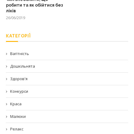
робити та як обійтися без
ліків
26/06/2019
КАТЕГОРІЇ
Вагітність
Дошкільнята
Здоров'я
Конкурси
Краса
Малюки
Релакс