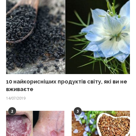
10 найкорисніших продуктів світу, які ви не
вживаєте
14/07/2019
2
3