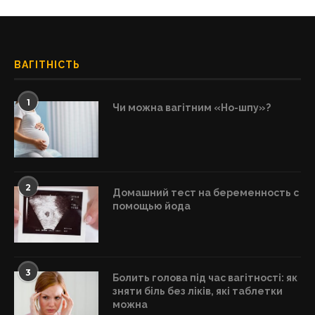
ВАГІТНІСТЬ
1
Чи можна вагітним «Но-шпу»?
2
Домашний тест на беременность с
помощью йода
3
Болить голова під час вагітності: як
зняти біль без ліків, які таблетки
можна