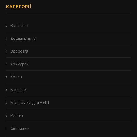
КАТЕГОРІЇ
Вагітність
Дошкільнята
Здоров'я
Конкурси
Краса
Малюки
Матеріали для НУШ
Релакс
Світ мами