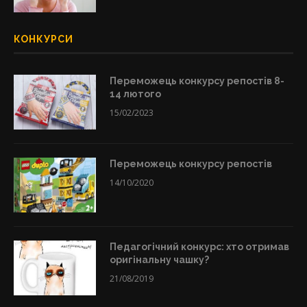
КОНКУРСИ
Переможець конкурсу репостів 8-
14 лютого
15/02/2023
Переможець конкурсу репостів
14/10/2020
Педагогічний конкурс: хто отримав
оригінальну чашку?
21/08/2019