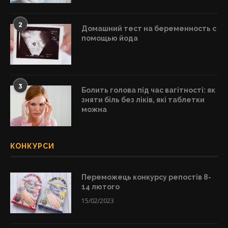
2
Домашний тест на беременность с
помощью йода
3
Болить голова під час вагітності: як
зняти біль без ліків, які таблетки
можна
КОНКУРСИ
Переможець конкурсу репостів 8-
14 лютого
15/02/2023