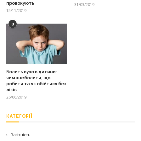
провокують
31/03/2019
15/11/2019
8
Болить вухо в дитини:
чим знеболити, що
робити та як обійтися без
ліків
26/06/2019
КАТЕГОРІЇ
Вагітність