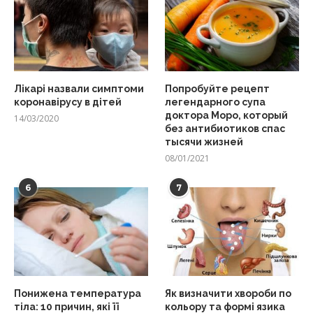
Лікарі назвали симптоми
Попробуйте рецепт
коронавірусу в дітей
легендарного супа
доктора Моро, который
14/03/2020
без антибиотиков спас
тысячи жизней
08/01/2021
6
7
Понижена температура
Як визначити хвороби по
тіла: 10 причин, які її
кольору та формі язика