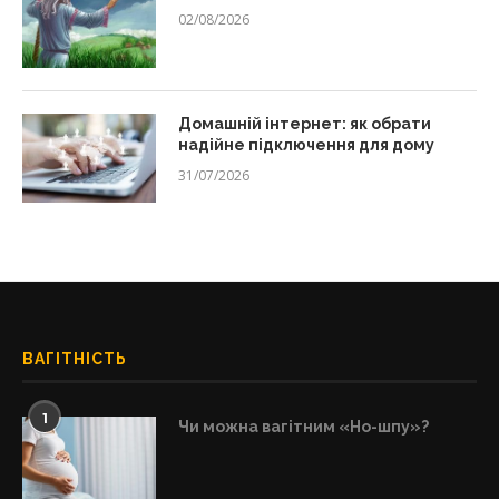
02/08/2026
Домашній інтернет: як обрати
надійне підключення для дому
31/07/2026
ВАГІТНІСТЬ
1
Чи можна вагітним «Но-шпу»?