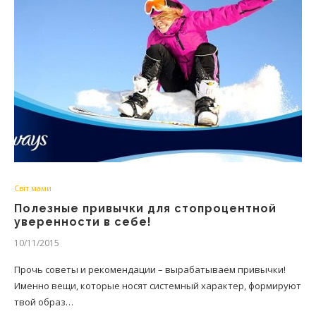
Світ мами
Полезные привычки для стопроцентной
уверенности в себе!
10/11/2015
Прочь советы и рекомендации – вырабатываем привычки!
Именно вещи, которые носят системный характер, формируют
твой образ…