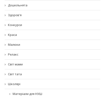
Дошкільнята
Здоров'я
Конкурси
Краса
Малюки
Релакс
Світ мами
Світ тата
Школярі
Матеріали для НУШ