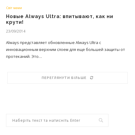
Світ мами
Новые Always Ultra: впитывают, как ни
крути!
23/09/2014
Always представляет обновленные Always Ultra с
инновационным верхним слоем для еще большей защиты от
протеканий. Это…
ПЕРЕГЛЯНУТИ БІЛЬШЕ