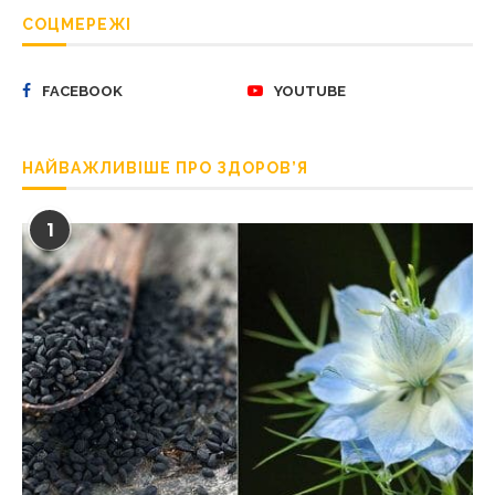
СОЦМЕРЕЖІ
FACEBOOK
YOUTUBE
НАЙВАЖЛИВІШЕ ПРО ЗДОРОВ’Я
1