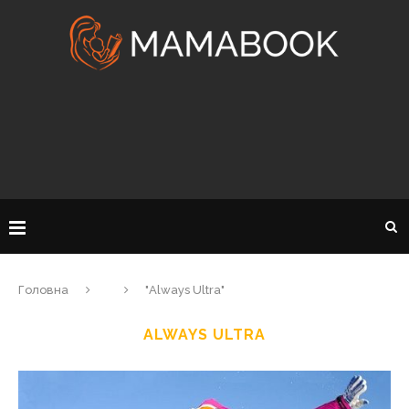
Головна
"Always Ultra"
ALWAYS ULTRA