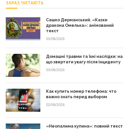
ЗАРАЗ ЧИТАЮТЬ
Сашко Дерманський. «Казки
дракона Омелька»: анімований
текст
03/08/2026
Домашні травми та їхні наслідки: на
що звертати увагу після інциденту
03/08/2026
Как купить номер телефона: что
важно знать перед выбором
02/08/2026
«Неопалима купина»: повний текст