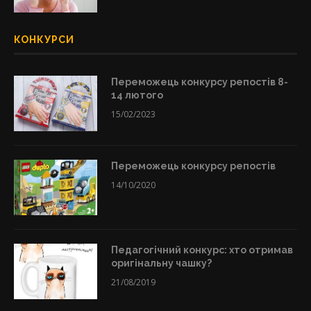
КОНКУРСИ
Переможець конкурсу репостів 8-
14 лютого
15/02/2023
Переможець конкурсу репостів
14/10/2020
Педагогічний конкурс: хто отримав
оригінальну чашку?
21/08/2019