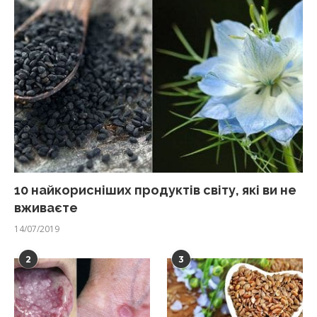
10 найкорисніших продуктів світу, які ви не
вживаєте
14/07/2019
2
3