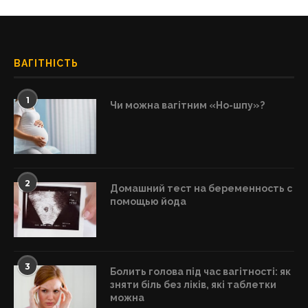
ВАГІТНІСТЬ
1
Чи можна вагітним «Но-шпу»?
2
Домашний тест на беременность с
помощью йода
3
Болить голова під час вагітності: як
зняти біль без ліків, які таблетки
можна