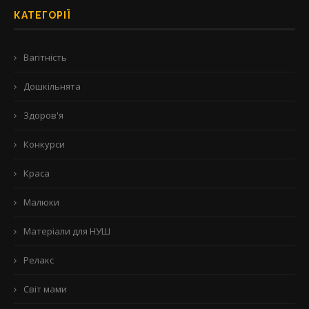
КАТЕГОРІЇ
Вагітність
Дошкільнята
Здоров'я
Конкурси
Краса
Малюки
Матеріали для НУШ
Релакс
Світ мами