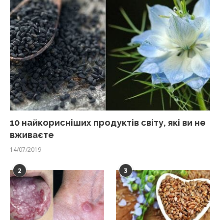
10 найкорисніших продуктів світу, які ви не
вживаєте
14/07/2019
2
3