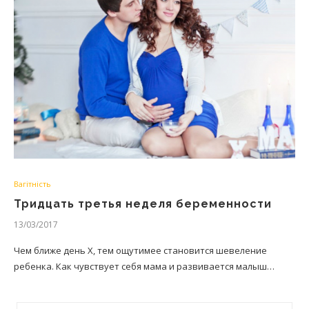
Вагітність
Тридцать третья неделя беременности
13/03/2017
Чем ближе день Х, тем ощутимее становится шевеление
ребенка. Как чувствует себя мама и развивается малыш…