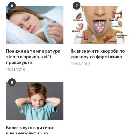
6
7
Понижена температура
Як визначити хвороби по
тіла: 10 причин, які її
кольору та формі язика
провокують
31/03/2019
15/11/2019
8
Болить вухо в дитини:
чим знеболити, що