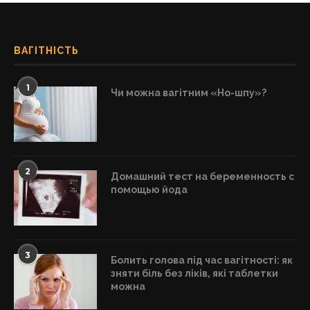
ВАГІТНІСТЬ
1
Чи можна вагітним «Но-шпу»?
2
Домашний тест на беременность с
помощью йода
3
Болить голова під час вагітності: як
зняти біль без ліків, які таблетки
можна