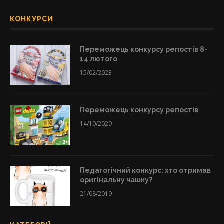
КОНКУРСИ
Переможець конкурсу репостів 8-
14 лютого
15/02/2023
Переможець конкурсу репостів
14/10/2020
Педагогічний конкурс: хто отримав
оригінальну чашку?
21/08/2019