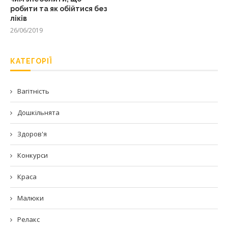
робити та як обійтися без
ліків
26/06/2019
КАТЕГОРІЇ
Вагітність
Дошкільнята
Здоров'я
Конкурси
Краса
Малюки
Релакс