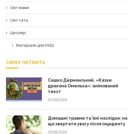
Світ мами
Світ тата
Школярі
Матеріали для НУШ
ЗАРАЗ ЧИТАЮТЬ
Сашко Дерманський. «Казки
дракона Омелька»: анімований
текст
03/08/2026
Домашні травми та їхні наслідки: на
що звертати увагу після інциденту
03/08/2026