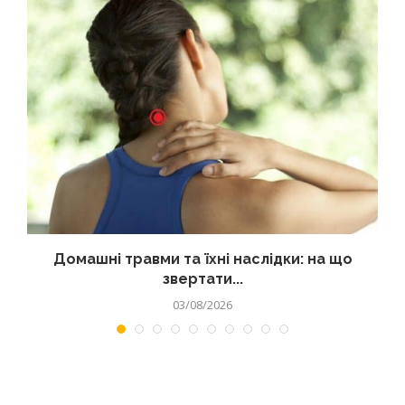
Домашні травми та їхні наслідки: на що
звертати...
03/08/2026