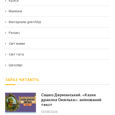
Краса
Малюки
Матеріали для НУШ
Релакс
Світ мами
Світ тата
Школярі
ЗАРАЗ ЧИТАЮТЬ
Сашко Дерманський. «Казки
дракона Омелька»: анімований
текст
03/08/2026