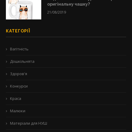
оригінальну чашку?
21/08/2019
КАТЕГОРІЇ
Вагітність
Дошкільнята
Здоров'я
Конкурси
Краса
Малюки
Матеріали для НУШ