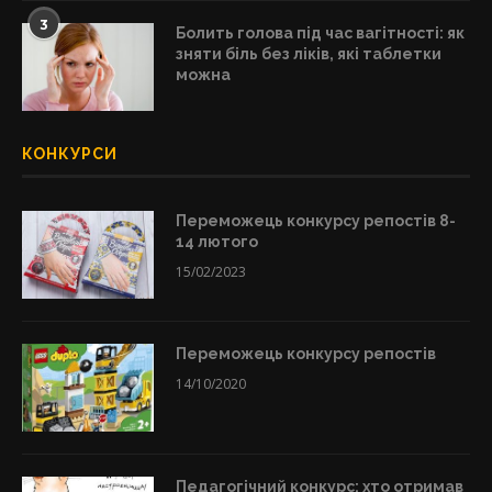
3
Болить голова під час вагітності: як
зняти біль без ліків, які таблетки
можна
КОНКУРСИ
Переможець конкурсу репостів 8-
14 лютого
15/02/2023
Переможець конкурсу репостів
14/10/2020
Педагогічний конкурс: хто отримав