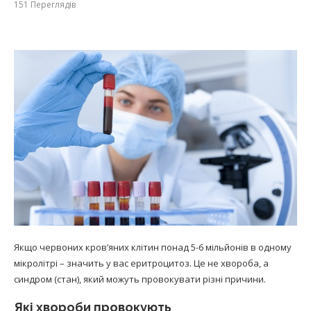
151
Переглядів
Якщо червоних кров’яних клітин понад 5-6 мільйонів в одному
мікролітрі – значить у вас еритроцитоз. Це не хвороба, а
синдром (стан), який можуть провокувати різні причини.
Які хвороби провокують