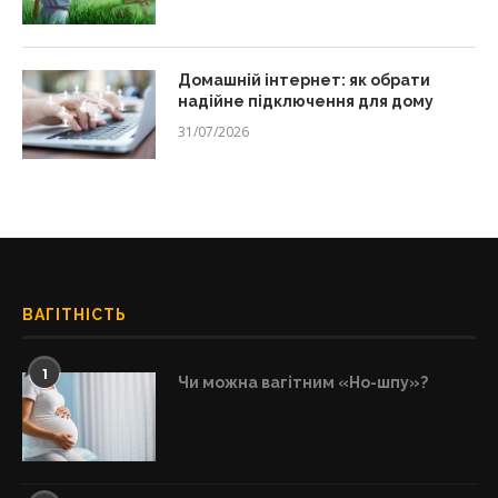
Домашній інтернет: як обрати
надійне підключення для дому
31/07/2026
ВАГІТНІСТЬ
1
Чи можна вагітним «Но-шпу»?