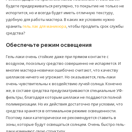
будете придерживаться регулярно, то покрытие не только не
испортится, но и всегда будет иметь отличную текстуру,
удобную для работы мастера. В каких же условиях нужно
хранить
гель лак для маникюра
, чтобы продлить срок службы
средства?
Обеспечьте режим освещения
Гель-лаки очень стойкие даже при прямом контакте с
воздухом, поскольку средство совершенно не испаряется. И
многие мастера-новички ошибочно считают, что качеству
шеллаков ничего не угрожает. Но оказывается, гель-лаки
очень чувствительны к воздействию лучей солнца. Конечно
же, в составе средства предусматриваются специальные УФ-
фильтры, благодаря которым шеллаки не поддаются полной
полимеризации. Но их действия достаточно при условии, что
средства хранятся в оптимальном режиме освещенности.
Поэтому лаки категорически не рекомендуется ставить в
зоны, которые будут освещаться солнцем. Очень быстро гель-
лаки изменяют свою структуру.