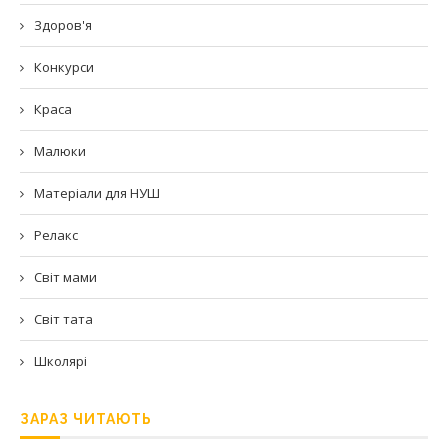
Здоров'я
Конкурси
Краса
Малюки
Матеріали для НУШ
Релакс
Світ мами
Світ тата
Школярі
ЗАРАЗ ЧИТАЮТЬ