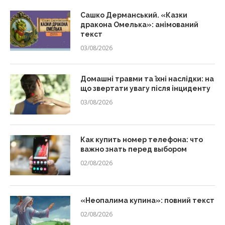
Сашко Дерманський. «Казки
дракона Омелька»: анімований
текст
03/08/2026
Домашні травми та їхні наслідки: на
що звертати увагу після інциденту
03/08/2026
Как купить номер телефона: что
важно знать перед выбором
02/08/2026
«Неопалима купина»: повний текст
02/08/2026