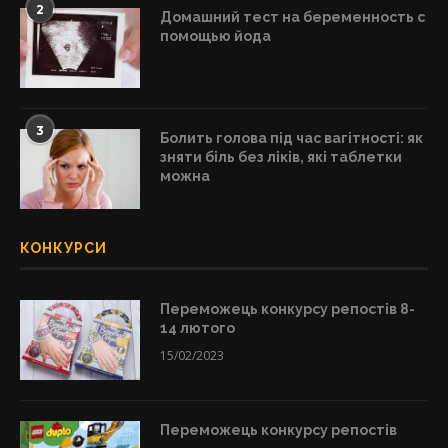
2
Домашний тест на беременность с
помощью йода
3
Болить голова під час вагітності: як
зняти біль без ліків, які таблетки
можна
КОНКУРСИ
Переможець конкурсу репостів 8-
14 лютого
15/02/2023
Переможець конкурсу репостів