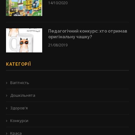
14/10/2020
Педагогічний конкурс: хто отримав
оригінальну чашку?
21/08/2019
КАТЕГОРІЇ
Вагітність
Дошкільнята
Здоров'я
Конкурси
Краса