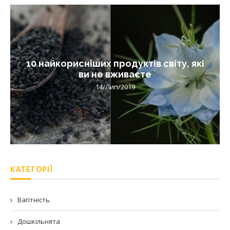
10 найкорисніших продуктів світу, які
ви не вживаєте
14/Лип/2019
КАТЕГОРІЇ
Вагітність
Дошкільнята