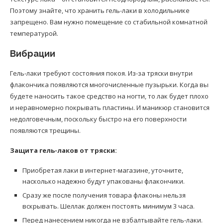
Поэтому знайте, что хранить гель-лаки в холодильнике
запрещено. Вам нужно помещение со стабильной комнатной
температурой.
Вибрации
Гель-лаки требуют состояния покоя. Из-за тряски внутри
флакончика появляются многочисленные пузырьки. Когда вы
будете наносить такое средство на ногти, то лак будет плохо
и неравномерно покрывать пластины. И маникюр становится
недолговечным, поскольку быстро на его поверхности
появляются трещины.
Защита гель-лаков от тряски:
Приобретая лаки в интернет-магазине, уточните,
насколько надежно будут упакованы флакончики.
Сразу же после получения товара флаконы нельзя
вскрывать. Шеллак должен постоять минимум 3 часа.
Перед нанесением никогда не взбалтывайте гель-лаки.