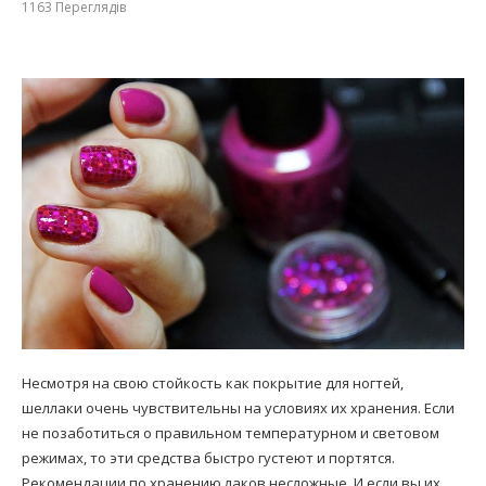
1163
Переглядів
Несмотря на свою стойкость как покрытие для ногтей,
шеллаки очень чувствительны на условиях их хранения. Если
не позаботиться о правильном температурном и световом
режимах, то эти средства быстро густеют и портятся.
Рекомендации по хранению лаков несложные. И если вы их