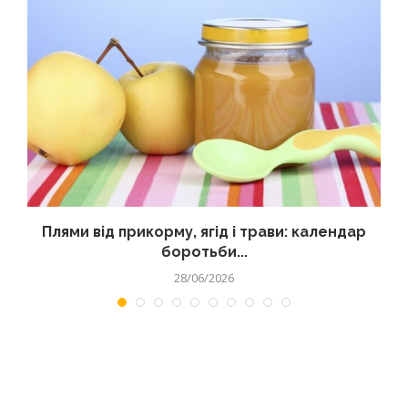
Плями від прикорму, ягід і трави: календар
боротьби...
28/06/2026