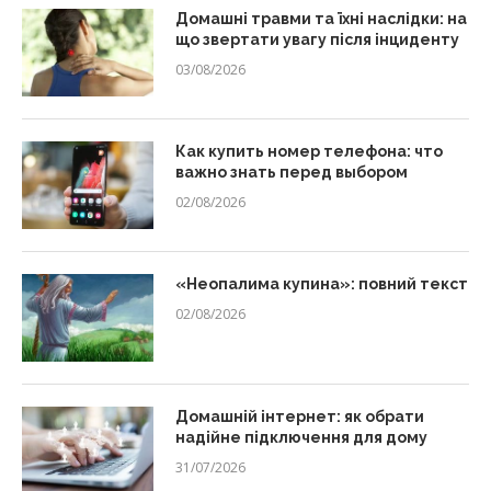
Домашні травми та їхні наслідки: на
що звертати увагу після інциденту
03/08/2026
Как купить номер телефона: что
важно знать перед выбором
02/08/2026
«Неопалима купина»: повний текст
02/08/2026
Домашній інтернет: як обрати
надійне підключення для дому
31/07/2026