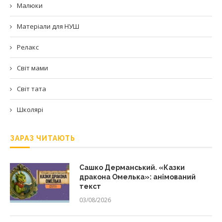
Малюки
Матеріали для НУШ
Релакс
Світ мами
Світ тата
Школярі
ЗАРАЗ ЧИТАЮТЬ
Сашко Дерманський. «Казки
дракона Омелька»: анімований
текст
03/08/2026