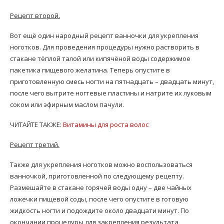
Рецепт второй.
Вот ещё один народный рецепт ванночки для укрепления
ноготков. Для проведения процедуры нужно растворить в
стакане тёплой талой или кипячёной воды содержимое
пакетика пищевого желатина. Теперь опустите в
приготовленную смесь ногти на пятнадцать – двадцать минут,
после чего вытрите ногтевые пластины и натрите их луковым
соком или эфирным маслом пачули.
ЧИТАЙТЕ ТАКЖЕ:
Витамины для роста волос
Рецепт третий.
Также для укрепления ноготков можно воспользоваться
ванночкой, приготовленной по следующему рецепту.
Размешайте в стакане горячей воды одну – две чайных
ложечки пищевой соды, после чего опустите в готовую
жидкость ногти и подождите около двадцати минут. По
окончании процедуры для закрепления результата