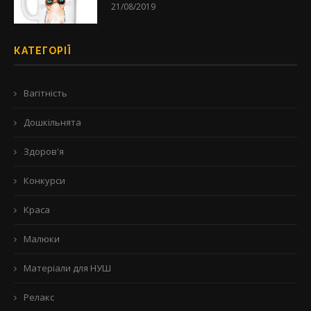
21/08/2019
КАТЕГОРІЇ
Вагітність
Дошкільнята
Здоров'я
Конкурси
Краса
Малюки
Матеріали для НУШ
Релакс