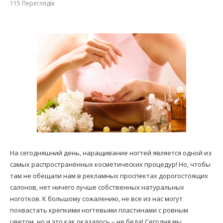
115
Переглядів
На сегодняшний день, наращивание ногтей является одной из
самых распространённых косметических процедур! Но, чтобы
там не обещали нам в рекламных проспектах дорогостоящих
салонов, нет ничего лучше собственных натуральных
ноготков. К большому сожалению, не все из нас могут
похвастать крепкими ногтевыми пластинами с ровным
цветом, но и это как оказалось – не беда! Сегодня мы