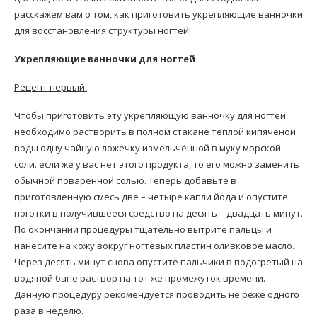
расскажем вам о том, как приготовить укрепляющие ванночки
для восстановления структуры ногтей!
Укрепляющие ванночки для ногтей
Рецепт первый.
Чтобы приготовить эту укрепляющую ванночку для ногтей
необходимо растворить в полном стакане тёплой кипячёной
воды одну чайную ложечку измельчённой в муку морской
соли. если же у вас нет этого продукта, то его можно заменить
обычной поваренной солью. Теперь добавьте в
приготовленную смесь две – четыре капли йода и опустите
ноготки в получившееся средство на десять – двадцать минут.
По окончании процедуры тщательно вытрите пальцы и
нанесите на кожу вокруг ногтевых пластин оливковое масло.
Через десять минут снова опустите пальчики в подогретый на
водяной бане раствор на тот же промежуток времени.
Данную процедуру рекомендуется проводить не реже одного
раза в неделю.