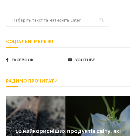
СОЦІАЛЬНІ МЕРЕЖІ
FACEBOOK
YOUTUBE
РАДИМО ПРОЧИТАТИ
10 найкорисніших продуктів світу, які