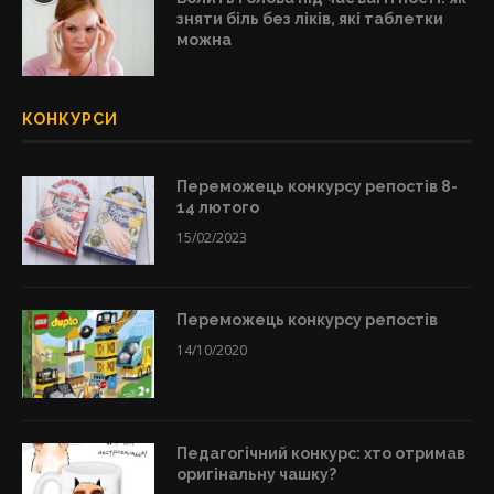
зняти біль без ліків, які таблетки
можна
КОНКУРСИ
Переможець конкурсу репостів 8-
14 лютого
15/02/2023
Переможець конкурсу репостів
14/10/2020
Педагогічний конкурс: хто отримав
оригінальну чашку?