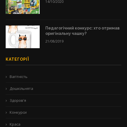
14/10/2020
Педагогічний конкурс: хто отримав
оригінальну чашку?
21/08/2019
КАТЕГОРІЇ
Вагітність
Дошкільнята
Здоров'я
Конкурси
Краса