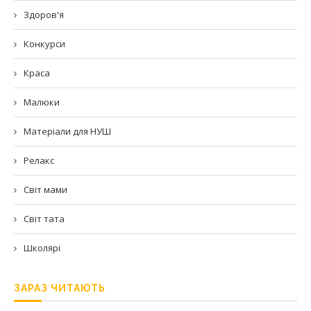
Здоров'я
Конкурси
Краса
Малюки
Матеріали для НУШ
Релакс
Світ мами
Світ тата
Школярі
ЗАРАЗ ЧИТАЮТЬ