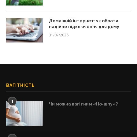
Домашній інтернет: як обрати
надійне підключення для дому
31/07/2026
ВАГІТНІСТЬ
1
Чи можна вагітним «Но-шпу»?