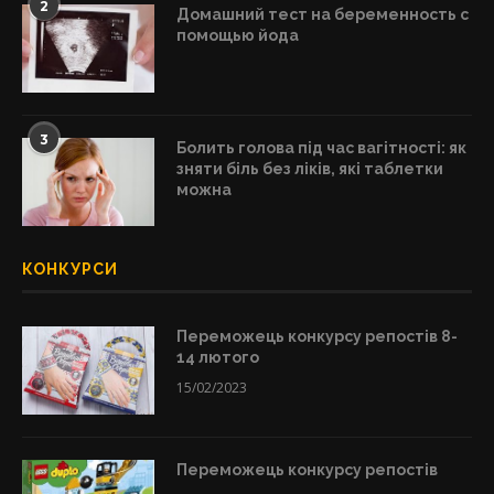
2
Домашний тест на беременность с
помощью йода
3
Болить голова під час вагітності: як
зняти біль без ліків, які таблетки
можна
КОНКУРСИ
Переможець конкурсу репостів 8-
14 лютого
15/02/2023
Переможець конкурсу репостів