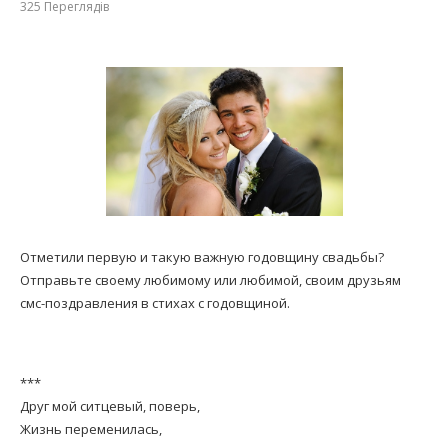
325
Переглядів
Отметили первую и такую важную годовщину свадьбы?
Отправьте своему любимому или любимой, своим друзьям
смс-поздравления в стихах с годовщиной.
***
Друг мой ситцевый, поверь,
Жизнь переменилась,