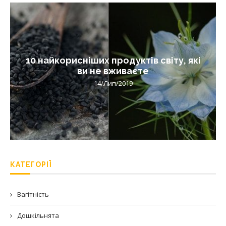
10 найкорисніших продуктів світу, які
ви не вживаєте
14/Лип/2019
КАТЕГОРІЇ
Вагітність
Дошкільнята