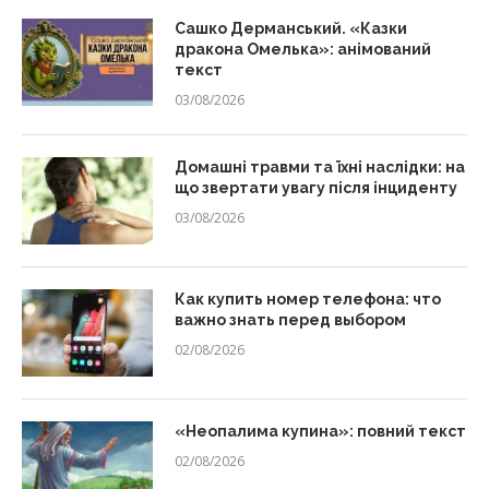
Сашко Дерманський. «Казки
дракона Омелька»: анімований
текст
03/08/2026
Домашні травми та їхні наслідки: на
що звертати увагу після інциденту
03/08/2026
Как купить номер телефона: что
важно знать перед выбором
02/08/2026
«Неопалима купина»: повний текст
02/08/2026