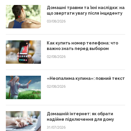
Домашні травми та їхні наслідки: на
що звертати увагу після інциденту
03/08/2026
Как купить номер телефона: что
важно знать перед выбором
02/08/2026
«Неопалима купина»: повний текст
02/08/2026
Домашній інтернет: як обрати
надійне підключення для дому
31/07/2026