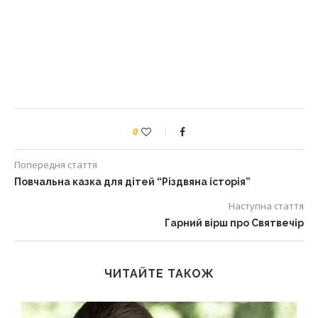
0
Попередня стаття
Повчальна казка для дітей “Різдвяна історія”
Наступна стаття
Гарний вірш про Святвечір
ЧИТАЙТЕ ТАКОЖ