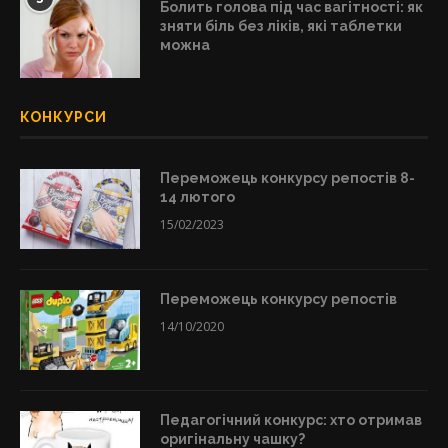
Болить голова під час вагітності: як
зняти біль без ліків, які таблетки
можна
КОНКУРСИ
Переможець конкурсу репостів 8-
14 лютого
15/02/2023
Переможець конкурсу репостів
14/10/2020
Педагогічний конкурс: хто отримав
оригінальну чашку?