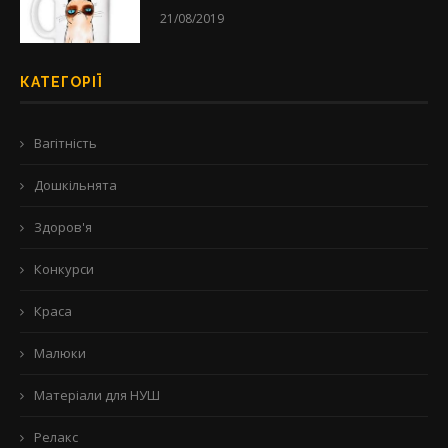
21/08/2019
КАТЕГОРІЇ
Вагітність
Дошкільнята
Здоров'я
Конкурси
Краса
Малюки
Матеріали для НУШ
Релакс