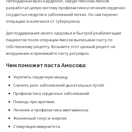
Легендарный врач-кардиолог, хирург Николай Амосов
разработал целую систему профилактики и лечения сердечно-
сосудистых недугов и заболеваний легких. Он сам перенес
операцию и излечился от туберкулеза.
Для поддержания своего здоровья и быстрой реабилитации
пациентов после операции Амосов выписывал пасту по
собственному рецепту. Возьмите этот ценный рецепт на
вооружение и принимайте пасту регулярно.
Чем поможет паста Амосова:
Укрепить сердечную мышцу.
Снизить риск заболеваний дыхательных путей.
Профилактика сердечных заболеваний.
Помощь при аритмии.
Лечение и профилактика авитаминоза.
Жизненный тонус и энергия.
Стимуляция иммунитета.