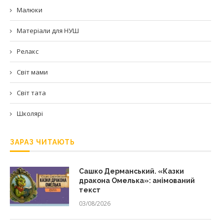
Малюки
Матеріали для НУШ
Релакс
Світ мами
Світ тата
Школярі
ЗАРАЗ ЧИТАЮТЬ
Сашко Дерманський. «Казки
дракона Омелька»: анімований
текст
03/08/2026