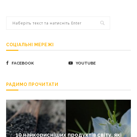
СОЦІАЛЬНІ МЕРЕЖІ
FACEBOOK
YOUTUBE
РАДИМО ПРОЧИТАТИ
10 найкорисніших продуктів світу, які