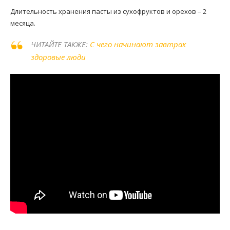
Длительность хранения пасты из сухофруктов и орехов – 2
месяца.
ЧИТАЙТЕ ТАКЖЕ:
С чего начинают завтрак
здоровые люди