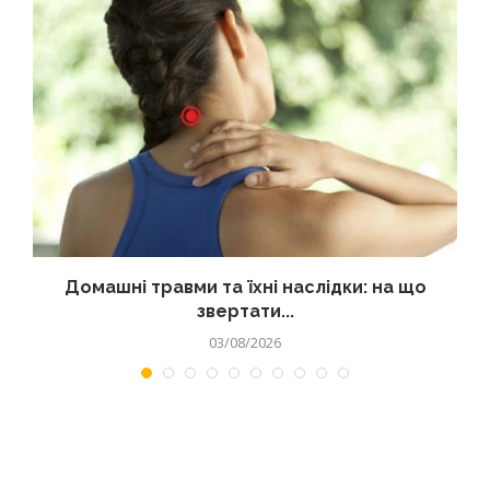
Домашні травми та їхні наслідки: на що
звертати...
03/08/2026