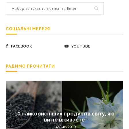
СОЦІАЛЬНІ МЕРЕЖІ
FACEBOOK
YOUTUBE
РАДИМО ПРОЧИТАТИ
10 найкорисніших продуктів світу, які
ви не вживаєте
14/Лип/2019