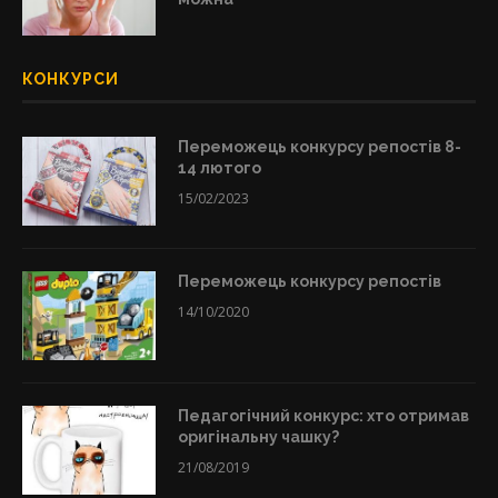
КОНКУРСИ
Переможець конкурсу репостів 8-
14 лютого
15/02/2023
Переможець конкурсу репостів
14/10/2020
Педагогічний конкурс: хто отримав
оригінальну чашку?
21/08/2019