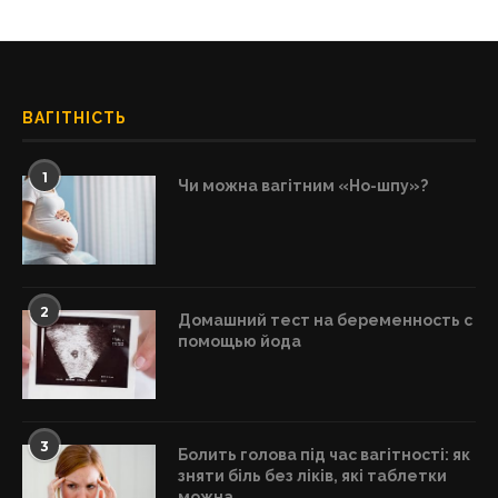
ВАГІТНІСТЬ
1
Чи можна вагітним «Но-шпу»?
2
Домашний тест на беременность с
помощью йода
3
Болить голова під час вагітності: як
зняти біль без ліків, які таблетки
можна