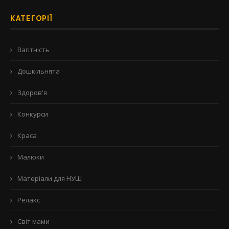
КАТЕГОРІЇ
Вагітність
Дошкільнята
Здоров'я
Конкурси
Краса
Малюки
Матеріали для НУШ
Релакс
Світ мами