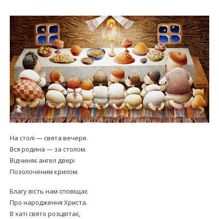
На столі — свята вечеря.
Вся родина — за столом.
Відчиняє ангел двері
Позолоченим крилом.
Благу вість нам сповіщає
Про народження Христа.
В хаті свято розцвітає,