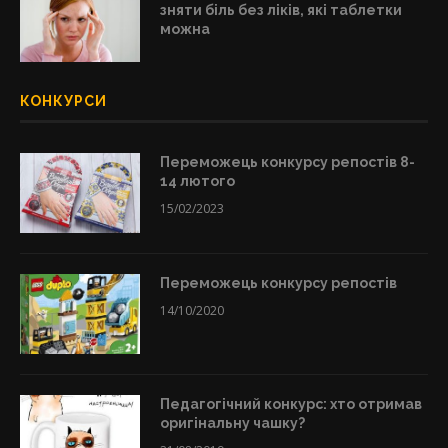
зняти біль без ліків, які таблетки
можна
КОНКУРСИ
Переможець конкурсу репостів 8-
14 лютого
15/02/2023
Переможець конкурсу репостів
14/10/2020
Педагогічний конкурс: хто отримав
оригінальну чашку?