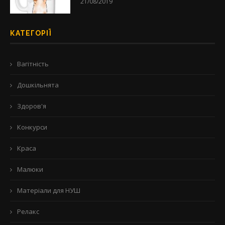
21/08/2019
КАТЕГОРІЇ
Вагітність
Дошкільнята
Здоров'я
Конкурси
Краса
Малюки
Матеріали для НУШ
Релакс