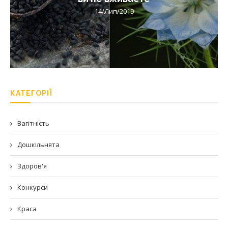
14/Лип/2019
КАТЕГОРІЇ
Вагітність
Дошкільнята
Здоров'я
Конкурси
Краса