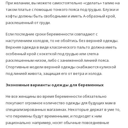
При желании, вы можете самостоятельно «сделать» талию на
таком платье с помощью тонкого пояса под грудью. Блузки и
кофты должны быть свободными и иметь A-образный крой,
расклешенный от груди.
Если последние сроки беременности совпадают с
наступлением холодов, то не обойтись без верхней одежды.
Верхняя одежда в виде классического пальто должна иметь
особенный крой с кокеткой под грудью или слегка
расклешенным низом, либо с заниженной линией пояса.
Спортивные модели верхней одежды снабжаются кулиской
под линией живота, защищая его от ветра и холода.
Экономные варианты одежды для беременных
Не все женщины во время беременности обязательно
покупают огромное количество одежды для будущих мам в
специализированных магазинах. Некоторые держат в уме то,
что перемены будут временными, и подходят к ним
рационально: например, носят обычные повседневные