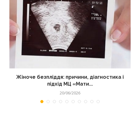
Жіноче безпліддя: причини, діагностика і
підхід МЦ «Мати...
20/06/2026