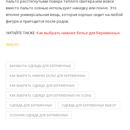
пальто расстегнутыми поверх теплого свитера или вовсе
вместо пальто осенью используют накидку или пончо. Это
вполне универсальная вещь, которая хорошо сидит на любой
фигуре и пригодится после родов.
ЧИТАЙТЕ ТАКЖЕ:
Как выбрать нижнее белье для беременных
WMJ.RU
ВАРИАНТЫ ОДЕЖДЫ ДЛЯ БЕРЕМЕННЫХ
КАК ВЫБРАТЬ НИЖНЕЕ БЕЛЬЕ ДЛЯ БЕРЕМЕННЫХ
КАК ВЫБРАТЬ ОДЕЖДУ ДЛЯ БЕРЕМЕННЫХ
КАК ВЫБРАТЬ ОДЕЖДУ ДЛЯ БЕРЕМЕННЫХ НА ОСЕНЬ
ОДЕЖДА ДЛЯ БЕРЕМЕННЫХ
ОДЕЖДА ДЛЯ БЕРЕМЕННЫХ ВЫБОР
ОСЕННЯЯ ОДЕЖДА ДЛЯ БЕРЕМЕННЫХ