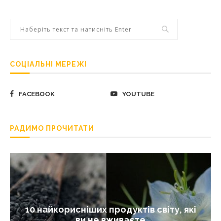
СОЦІАЛЬНІ МЕРЕЖІ
FACEBOOK
YOUTUBE
РАДИМО ПРОЧИТАТИ
10 найкорисніших продуктів світу, які
ви не вживаєте