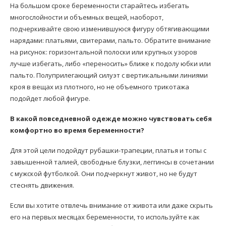
На большом сроке беременности старайтесь избегать
многослойности и объемных вещей, наоборот,
подчеркивайте свою изменившуюся фигуру обтягивающими
нарядами: платьями, свитерами, пальто. Обратите внимание
на рисунок: горизонтальной полоски или крупных узоров
лучше избегать, либо «переносить» ближе к подолу юбки или
пальто. Полуприлегающий силуэт с вертикальными линиями
кроя в вещах из плотного, но не объемного трикотажа
подойдет любой фигуре.
В какой повседневной одежде можно чувствовать себя
комфортно во время беременности?
Для этой цели подойдут рубашки-трапеции, платья и топы с
завышенной талией, свободные блузки, леггинсы в сочетании
с мужской футболкой. Они подчеркнут живот, но не будут
стеснять движения.
Если вы хотите отвлечь внимание от живота или даже скрыть
его на первых месяцах беременности, то используйте как