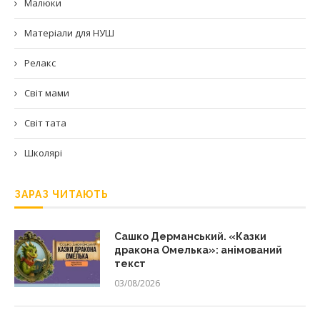
Малюки
Матеріали для НУШ
Релакс
Світ мами
Світ тата
Школярі
ЗАРАЗ ЧИТАЮТЬ
Сашко Дерманський. «Казки
дракона Омелька»: анімований
текст
03/08/2026