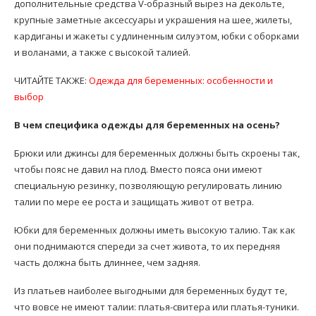
дополнительные средства V-образный вырез на декольте,
крупные заметные аксессуары и украшения на шее, жилеты,
кардиганы и жакеты с удлиненным силуэтом, юбки с оборками
и воланами, а также с высокой талией.
ЧИТАЙТЕ ТАКЖЕ:
Одежда для беременных: особенности и
выбор
В чем специфика одежды для беременных на осень?
Брюки или джинсы для беременных должны быть скроены так,
чтобы пояс не давил на плод. Вместо пояса они имеют
специальную резинку, позволяющую регулировать линию
талии по мере ее роста и защищать живот от ветра.
Юбки для беременных должны иметь высокую талию. Так как
они поднимаются спереди за счет живота, то их передняя
часть должна быть длиннее, чем задняя.
Из платьев наиболее выгодными для беременных будут те,
что вовсе не имеют талии: платья-свитера или платья-туники.