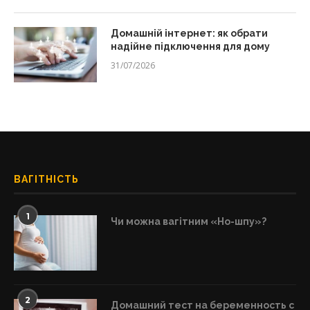
Домашній інтернет: як обрати
надійне підключення для дому
31/07/2026
ВАГІТНІСТЬ
1
Чи можна вагітним «Но-шпу»?
2
Домашний тест на беременность с