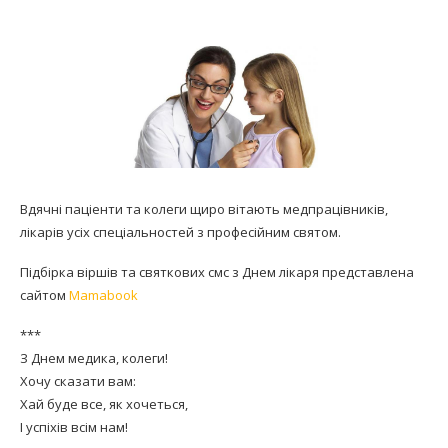
Вдячні паціенти та колеги щиро вітають медпрацівників,
лікарів усіх спеціальностей з професійним святом.
Підбірка віршів та святкових смс з Днем лікаря представлена
сайтом
Mamabook
***
З Днем медика, колеги!
Хочу сказати вам:
Хай буде все, як хочеться,
І успіхів всім нам!