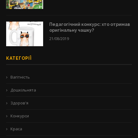
Педагогічний конкурс: хто отримав
оригінальну чашку?
21/08/2019
КАТЕГОРІЇ
Вагітність
Дошкільнята
Здоров'я
Конкурси
Краса