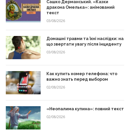
Сашко Дерманський. «Казки
дракона Омелька»: анімований
текст
03/08/2026
Домашні травми та їхні наслідки: на
що звертати увагу після інциденту
03/08/2026
Как купить номер телефона: что
важно знать перед выбором
02/08/2026
«Неопалима купина»: повний текст
02/08/2026