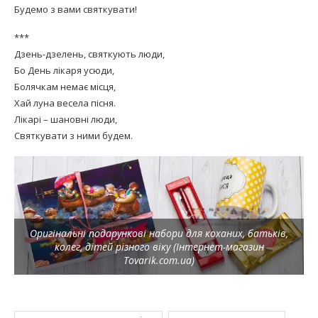
Будемо з вами святкувати!
***
Дзень-дзелень, святкують люди,
Бо День лікаря усюди,
Болячкам немає місця,
Хай луна весела пісня.
Лікарі – шановні люди,
Святкувати з ними будем.
Оригінальні подарункові набори для коханих, батьків,
колег, дітей різного віку (Інтернет-магазин
Tovarik.com.ua)