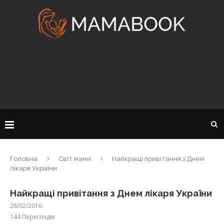
Головна
Світ мами
Найкращі привітання з Днем
лікаря України
Найкращі привітання з Днем лікаря України
28/02/2016
144
Переглядів