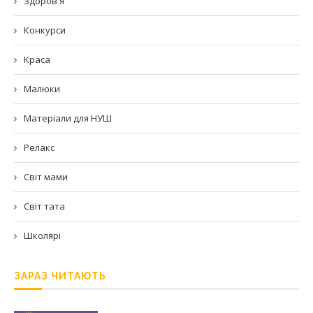
Здоров'я
Конкурси
Краса
Малюки
Матеріали для НУШ
Релакс
Світ мами
Світ тата
Школярі
ЗАРАЗ ЧИТАЮТЬ