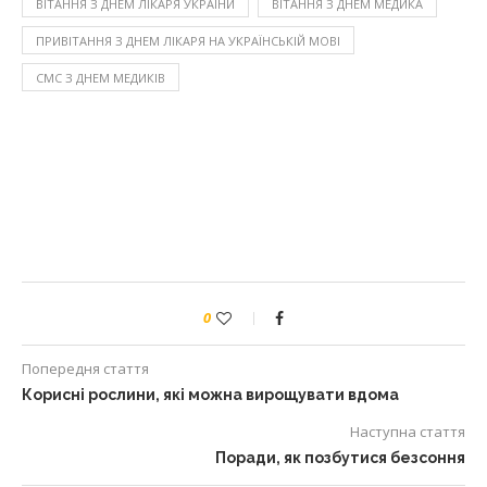
ВІТАННЯ З ДНЕМ ЛІКАРЯ УКРАЇНИ
ВІТАННЯ З ДНЕМ МЕДИКА
ПРИВІТАННЯ З ДНЕМ ЛІКАРЯ НА УКРАЇНСЬКІЙ МОВІ
СМС З ДНЕМ МЕДИКІВ
0
Попередня стаття
Корисні рослини, які можна вирощувати вдома
Наступна стаття
Поради, як позбутися безсоння