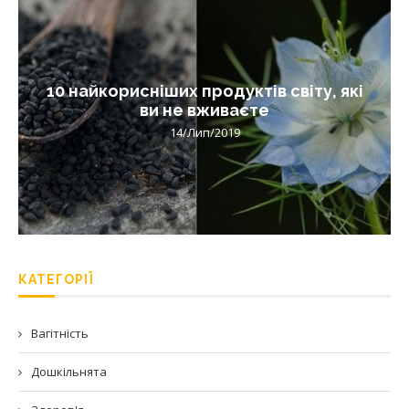
10 найкорисніших продуктів світу, які
ви не вживаєте
14/Лип/2019
КАТЕГОРІЇ
Вагітність
Дошкільнята