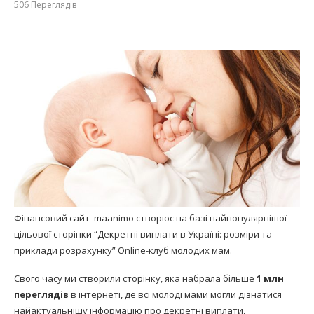
506
Переглядів
Фінансовий сайт maanimo створює на базі найпопулярнішої
цільової сторінки “Декретні виплати в Україні: розміри та
приклади розрахунку” Online-клуб молодих мам.
Свого часу ми створили сторінку, яка набрала більше
1 млн
переглядів
в інтернеті, де всі молоді мами могли дізнатися
найактуальнішу інформацію про декретні виплати,