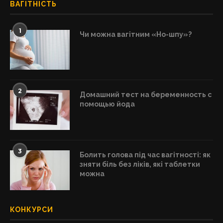
ВАГІТНІСТЬ
1
Чи можна вагітним «Но-шпу»?
2
Домашний тест на беременность с
помощью йода
3
Болить голова під час вагітності: як
зняти біль без ліків, які таблетки
можна
КОНКУРСИ