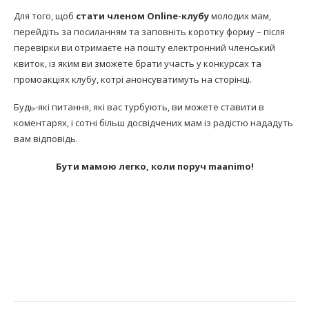
Для того, щоб
стати членом Online-клубу
молодих мам,
перейдіть за посиланням та заповніть коротку форму – після
перевірки ви отримаєте на пошту електронний членський
квиток, із яким ви зможете брати участь у конкурсах та
промоакціях клубу, котрі анонсуватимуть на сторінці.
Будь-які питання, які вас турбують, ви можете ставити в
коментарях, і сотні більш досвідчених мам із радістю нададуть
вам відповідь.
Бути мамою легко, коли поруч maanimo!