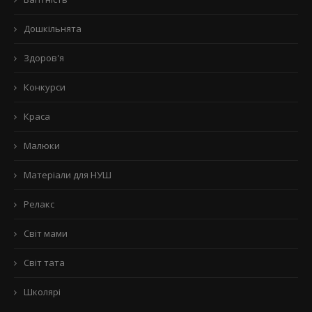
Дошкільнята
Здоров'я
Конкурси
Краса
Малюки
Матеріали для НУШ
Релакс
Світ мами
Світ тата
Школярі