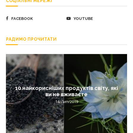
СОЦІАЛЬНІ МЕРЕЖІ
FACEBOOK
YOUTUBE
РАДИМО ПРОЧИТАТИ
10 найкорисніших продуктів світу, які
ви не вживаєте
14/Лип/2019