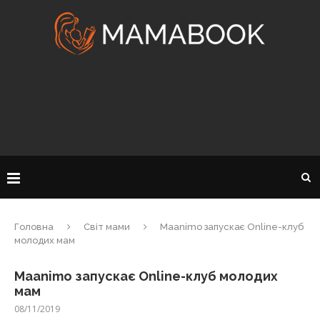
Головна
Світ мами
Maanimo запускає Online-клуб
молодих мам
Maanimo запускає Online-клуб молодих
мам
08/11/2019