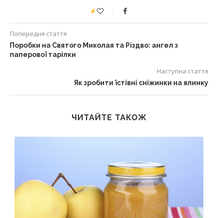
4
Попередня стаття
Поробки на Святого Миколая та Різдво: ангел з
паперової тарілки
Наступна стаття
Як зробити їстівні сніжинки на ялинку
ЧИТАЙТЕ ТАКОЖ