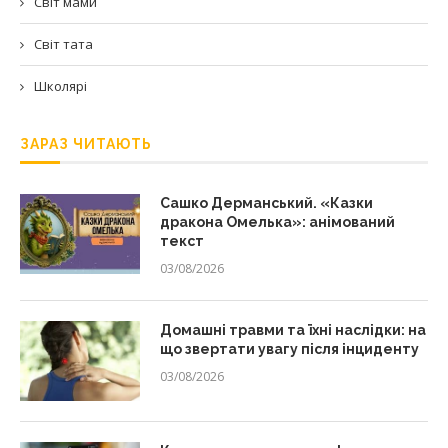
Світ мами
Світ тата
Школярі
ЗАРАЗ ЧИТАЮТЬ
Сашко Дерманський. «Казки
дракона Омелька»: анімований
текст
03/08/2026
Домашні травми та їхні наслідки: на
що звертати увагу після інциденту
03/08/2026