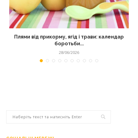
Плями від прикорму, ягід і трави: календар
боротьби...
28/06/2026