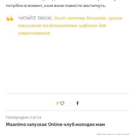
потрібно в момент, коли вони повністю вистигнуть.
ЧИТАЙТЕ ТАКОЖ:
Лист святому Миколаю: зразок
написання та безкоштовні шаблони для
завантаження
5
Попередня стаття
Maanimo запускає Online-клуб молодих мам
Наступна стаття