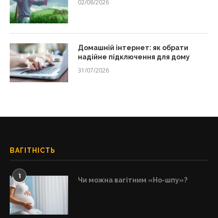
02/08/2026
Домашній інтернет: як обрати
надійне підключення для дому
31/07/2026
ВАГІТНІСТЬ
1
Чи можна вагітним «Но-шпу»?