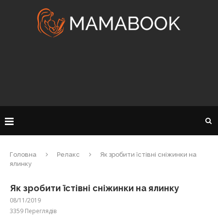
Головна
Релакс
Як зробити їстівні сніжинки на
ялинку
Як зробити їстівні сніжинки на ялинку
08/11/2019
3359
Переглядів