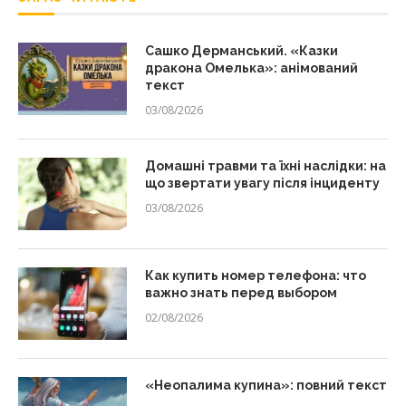
Сашко Дерманський. «Казки
дракона Омелька»: анімований
текст
03/08/2026
Домашні травми та їхні наслідки: на
що звертати увагу після інциденту
03/08/2026
Как купить номер телефона: что
важно знать перед выбором
02/08/2026
«Неопалима купина»: повний текст