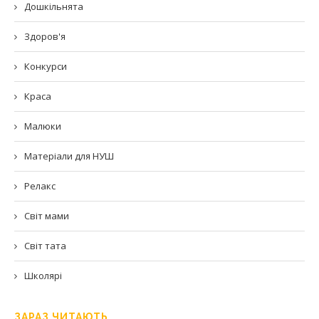
Дошкільнята
Здоров'я
Конкурси
Краса
Малюки
Матеріали для НУШ
Релакс
Світ мами
Світ тата
Школярі
ЗАРАЗ ЧИТАЮТЬ