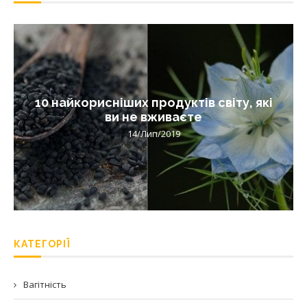
10 найкорисніших продуктів світу, які
ви не вживаєте
14/Лип/2019
КАТЕГОРІЇ
Вагітність