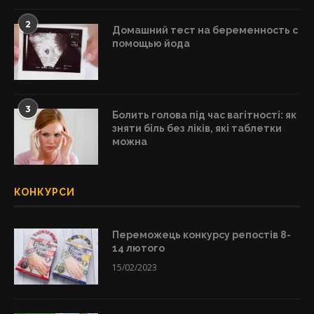
2
Домашний тест на беременность с
помощью йода
3
Болить голова під час вагітності: як
зняти біль без ліків, які таблетки
можна
КОНКУРСИ
Переможець конкурсу репостів 8-
14 лютого
15/02/2023