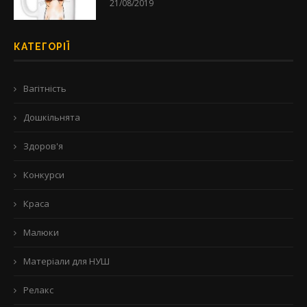
21/08/2019
КАТЕГОРІЇ
Вагітність
Дошкільнята
Здоров'я
Конкурси
Краса
Малюки
Матеріали для НУШ
Релакс