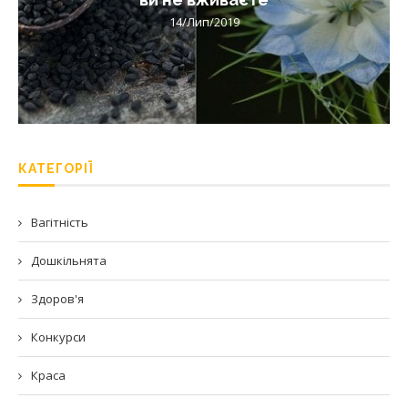
14/Лип/2019
КАТЕГОРІЇ
Вагітність
Дошкільнята
Здоров'я
Конкурси
Краса