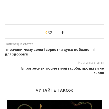
0
Попередня стаття
3 причини, чому вологі серветки дуже небезпечні
для здоров’я
Наступна стаття
3 прогресивні косметичні засоби, про які ви не
знали
ЧИТАЙТЕ ТАКОЖ