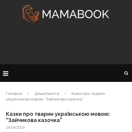
Головна
Дошкільнята
Казки про тварин
українською мовою: “Зайчикова казочка”
Казки про тварин українською мовою:
“Зайчикова казочка”
26/04/2020