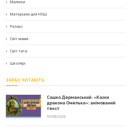
Малюки
Матеріали для НУШ
Релакс
Світ мами
Світ тата
Школярі
ЗАРАЗ ЧИТАЮТЬ
Сашко Дерманський. «Казки
дракона Омелька»: анімований
текст
03/08/2026