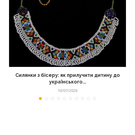
Силянки з бісеру: як прилучити дитину до
українського...
10/07/2026