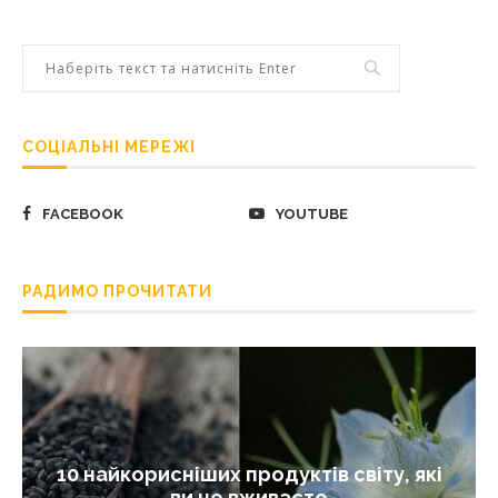
СОЦІАЛЬНІ МЕРЕЖІ
FACEBOOK
YOUTUBE
РАДИМО ПРОЧИТАТИ
10 найкорисніших продуктів світу, які
ви не вживаєте