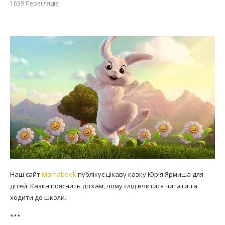
1639
Переглядів
Наш сайт
Mamabook
публікує цікаву казку Юрія Ярмиша для
дітей. Казка пояснить діткам, чому слід вчитися читати та
ходити до школи.
***