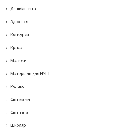
Дошкільнята
Здоров'я
Конкурси
Краса
Малюки
Матеріали для НУШ
Релакс
Світ мами
Світ тата
Школярі