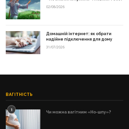
02/08/2026
Домашній інтернет: як обрати
надійне підключення для дому
31/07/2026
ВАГІТНІСТЬ
1
Чи можна вагітним «Но-шпу»?