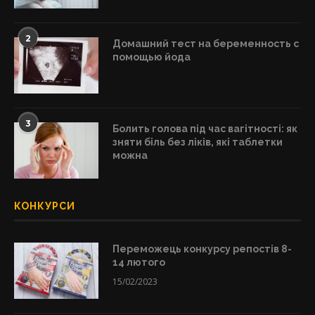
2
Домашний тест на беременность с
помощью йода
3
Болить голова під час вагітності: як
зняти біль без ліків, які таблетки
можна
КОНКУРСИ
Переможець конкурсу репостів 8-
14 лютого
15/02/2023