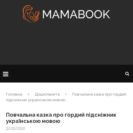
Головна
Дошкільнята
Повчальна казка про гордий
підсніжник українською мовою
Повчальна казка про гордий підсніжник
українською мовою
22/02/2020