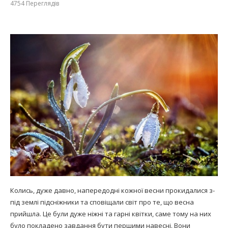
4754
Переглядів
Колись, дуже давно, напередодні кожної весни прокидалися з-
під землі підсніжники та сповіщали світ про те, що весна
прийшла. Це були дуже ніжні та гарні квітки, саме тому на них
було покладено завдання бути першими навесні. Вони