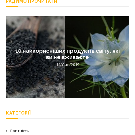
РАДИМО ПРОЧИТАТИ
10 найкорисніших продуктів світу, які
ви не вживаєте
14/Лип/2019
КАТЕГОРІЇ
Вагітність