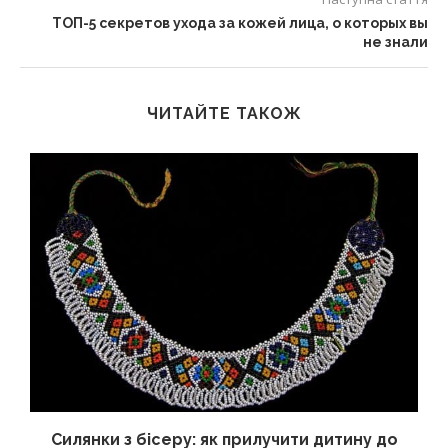
ТОП-5 секретов ухода за кожей лица, о которых вы
не знали
ЧИТАЙТЕ ТАКОЖ
Силянки з бісеру: як прилучити дитину до