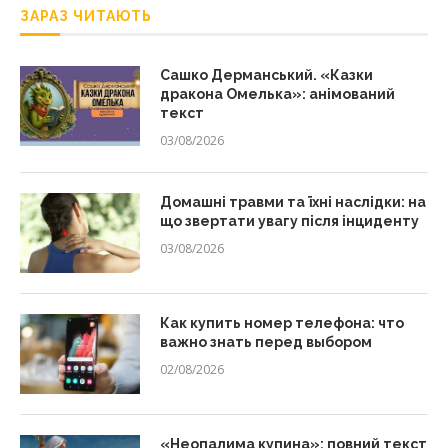
ЗАРАЗ ЧИТАЮТЬ
Сашко Дерманський. «Казки
дракона Омелька»: анімований
текст
03/08/2026
Домашні травми та їхні наслідки: на
що звертати увагу після інциденту
03/08/2026
Как купить номер телефона: что
важно знать перед выбором
02/08/2026
«Неопалима купина»: повний текст