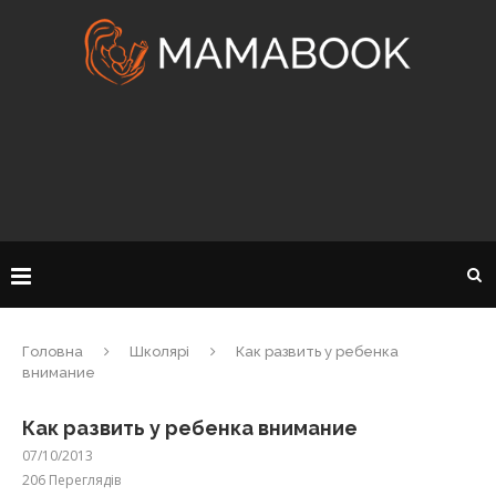
Головна
Школярі
Как развить у ребенка
внимание
Как развить у ребенка внимание
07/10/2013
206
Переглядів