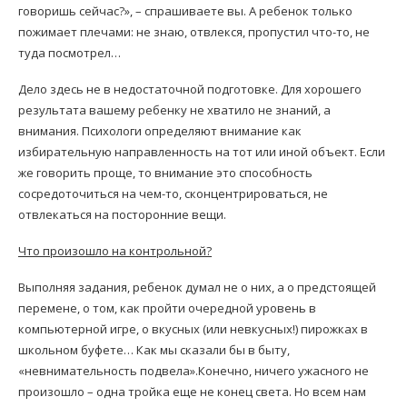
говоришь сейчас?», – спрашиваете вы. А ребенок только
пожимает плечами: не знаю, отвлекся, пропустил что-то, не
туда посмотрел…
Дело здесь не в недостаточной подготовке. Для хорошего
результата вашему ребенку не хватило не знаний, а
внимания. Психологи определяют внимание как
избирательную направленность на тот или иной объект. Если
же говорить проще, то внимание это способность
сосредоточиться на чем-то, сконцентрироваться, не
отвлекаться на посторонние вещи.
Что произошло на контрольной?
Выполняя задания, ребенок думал не о них, а о предстоящей
перемене, о том, как пройти очередной уровень в
компьютерной игре, о вкусных (или невкусных!) пирожках в
школьном буфете… Как мы сказали бы в быту,
«невнимательность подвела».Конечно, ничего ужасного не
произошло – одна тройка еще не конец света. Но всем нам