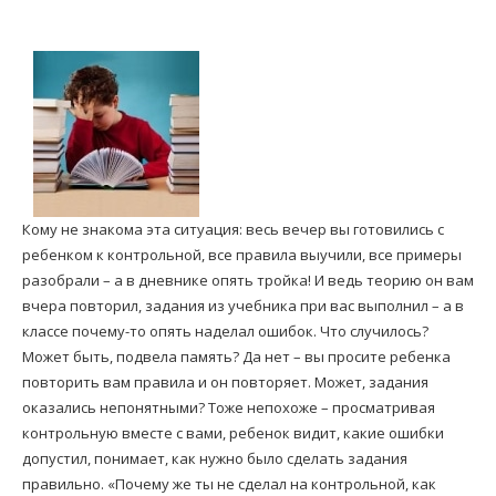
Кому не знакома эта ситуация: весь вечер вы готовились с
ребенком к контрольной, все правила выучили, все примеры
разобрали – а в дневнике опять тройка! И ведь теорию он вам
вчера повторил, задания из учебника при вас выполнил – а в
классе почему-то опять наделал ошибок. Что случилось?
Может быть, подвела память? Да нет – вы просите ребенка
повторить вам правила и он повторяет. Может, задания
оказались непонятными? Тоже непохоже – просматривая
контрольную вместе с вами, ребенок видит, какие ошибки
допустил, понимает, как нужно было сделать задания
правильно. «Почему же ты не сделал на контрольной, как