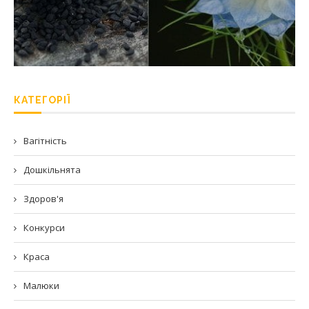
КАТЕГОРІЇ
Вагітність
Дошкільнята
Здоров'я
Конкурси
Краса
Малюки