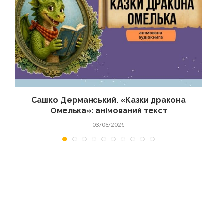
Сашко Дерманський. «Казки дракона
Омелька»: анімований текст
03/08/2026