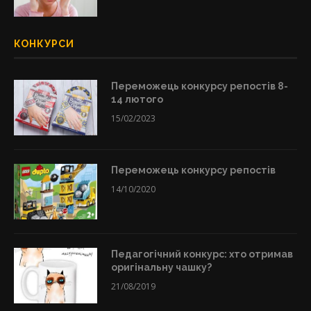
КОНКУРСИ
Переможець конкурсу репостів 8-
14 лютого
15/02/2023
Переможець конкурсу репостів
14/10/2020
Педагогічний конкурс: хто отримав
оригінальну чашку?
21/08/2019