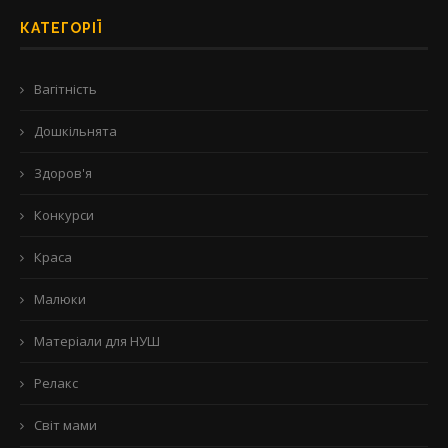
КАТЕГОРІЇ
Вагітність
Дошкільнята
Здоров'я
Конкурси
Краса
Малюки
Матеріали для НУШ
Релакс
Світ мами