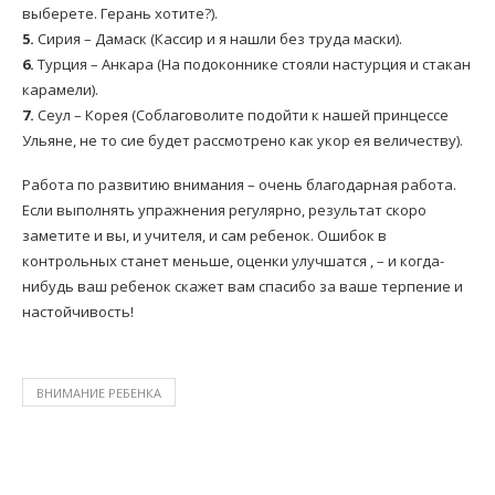
выберете. Герань хотите?).
5.
Сирия – Дамаск (Кассир и я нашли без труда маски).
6.
Турция – Анкара (На подоконнике стояли настурция и стакан
карамели).
7.
Сеул – Корея (Соблаговолите подойти к нашей принцессе
Ульяне, не то сие будет рассмотрено как укор ея величеству).
Работа по развитию внимания – очень благодарная работа.
Если выполнять упражнения регулярно, результат скоро
заметите и вы, и учителя, и сам ребенок. Ошибок в
контрольных станет меньше, оценки улучшатся , – и когда-
нибудь ваш ребенок скажет вам спасибо за ваше терпение и
настойчивость!
ВНИМАНИЕ РЕБЕНКА