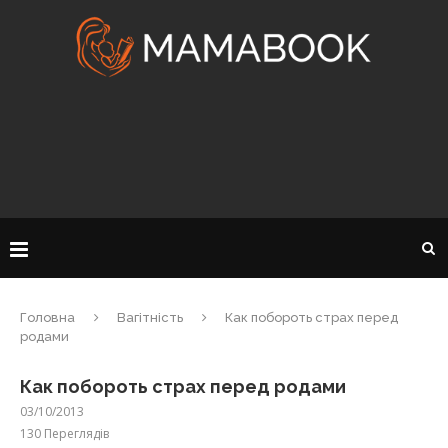
Головна
Вагітність
Как побороть страх перед
родами
Как побороть страх перед родами
03/10/2013
130
Переглядів