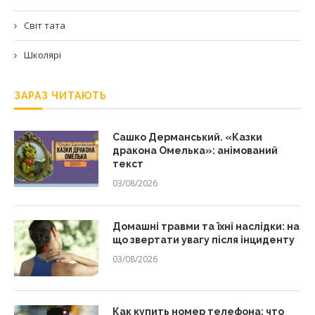
Світ тата
Школярі
ЗАРАЗ ЧИТАЮТЬ
Сашко Дерманський. «Казки
дракона Омелька»: анімований
текст
03/08/2026
Домашні травми та їхні наслідки: на
що звертати увагу після інциденту
03/08/2026
Как купить номер телефона: что