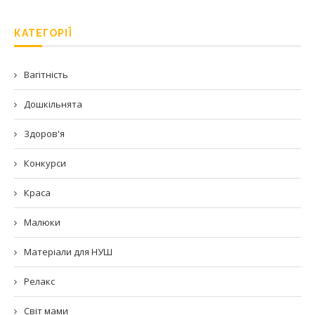
КАТЕГОРІЇ
Вагітність
Дошкільнята
Здоров'я
Конкурси
Краса
Малюки
Матеріали для НУШ
Релакс
Світ мами