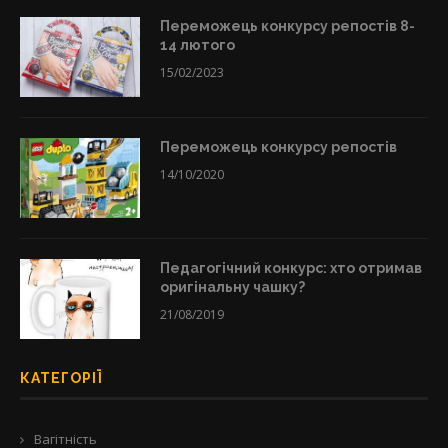
Переможець конкурсу репостів 8-
14 лютого
15/02/2023
Переможець конкурсу репостів
14/10/2020
Педагогічний конкурс: хто отримав
оригінальну чашку?
21/08/2019
КАТЕГОРІЇ
Вагітність