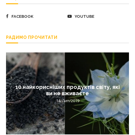
FACEBOOK
YOUTUBE
РАДИМО ПРОЧИТАТИ
10 найкорисніших продуктів світу, які
ви не вживаєте
14/Лип/2019