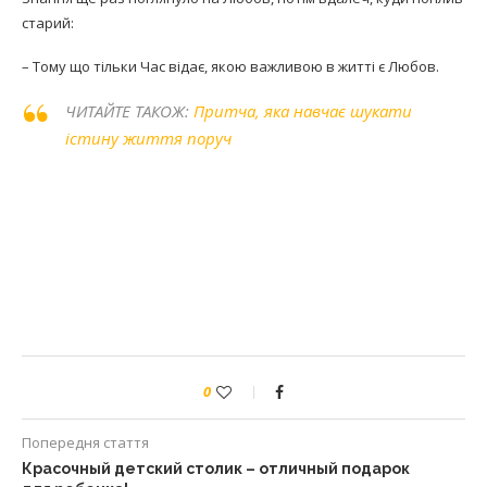
старий:
– Тому що тільки Час відає, якою важливою в житті є Любов.
ЧИТАЙТЕ ТАКОЖ:
Притча, яка навчає шукати
істину життя поруч
0
Попередня стаття
Красочный детский столик – отличный подарок