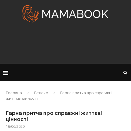
Головна
Релакс
Гарна притча про справжні
життєві цінності
Гарна притча про справжні життєві
цінності
16/06/2020