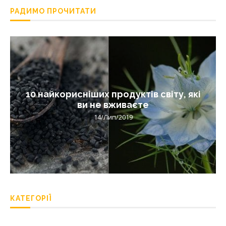
РАДИМО ПРОЧИТАТИ
10 найкорисніших продуктів світу, які
ви не вживаєте
14/Лип/2019
КАТЕГОРІЇ