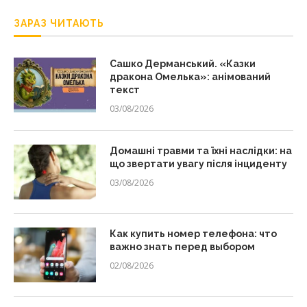
ЗАРАЗ ЧИТАЮТЬ
Сашко Дерманський. «Казки
дракона Омелька»: анімований
текст
03/08/2026
Домашні травми та їхні наслідки: на
що звертати увагу після інциденту
03/08/2026
Как купить номер телефона: что
важно знать перед выбором
02/08/2026