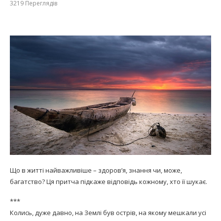
3219
Переглядів
Що в житті найважливіше – здоров’я, знання чи, може,
багатство? Ця притча підкаже відповідь кожному, хто її шукає.
***
Колись, дуже давно, на Землі був острів, на якому мешкали усі