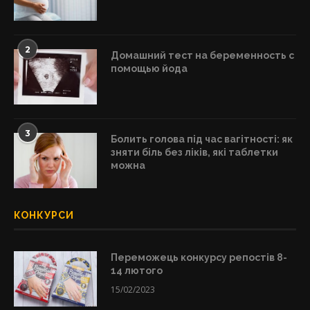
2
Домашний тест на беременность с
помощью йода
3
Болить голова під час вагітності: як
зняти біль без ліків, які таблетки
можна
КОНКУРСИ
Переможець конкурсу репостів 8-
14 лютого
15/02/2023