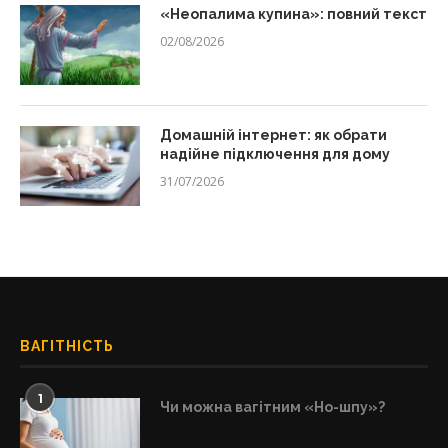
«Неопалима купина»: повний текст
02/08/2026
Домашній інтернет: як обрати
надійне підключення для дому
31/07/2026
ВАГІТНІСТЬ
1
Чи можна вагітним «Но-шпу»?