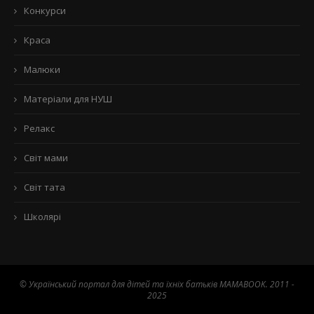
Конкурси
Краса
Малюки
Матеріали для НУШ
Релакс
Світ мами
Світ тата
Школярі
© Український портал для дітей та їхніх батьків MAMABOOK. 2011 -
2025