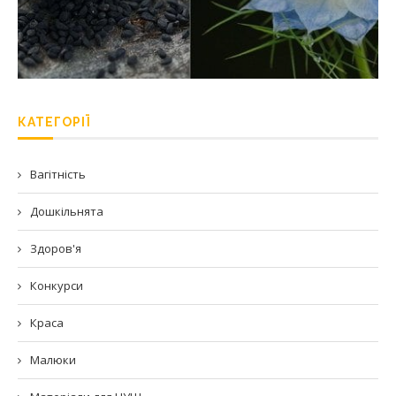
КАТЕГОРІЇ
Вагітність
Дошкільнята
Здоров'я
Конкурси
Краса
Малюки