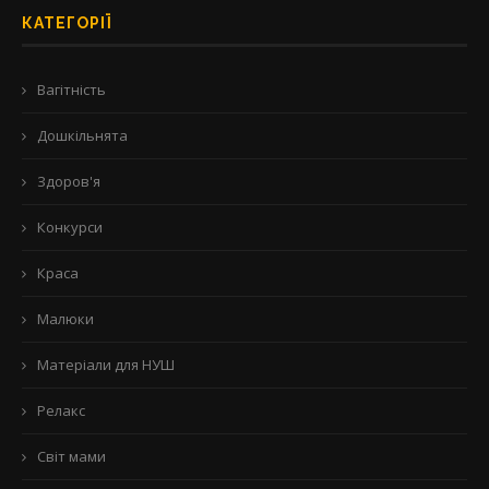
КАТЕГОРІЇ
Вагітність
Дошкільнята
Здоров'я
Конкурси
Краса
Малюки
Матеріали для НУШ
Релакс
Світ мами