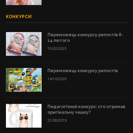
КОНКУРСИ
Переможець конкурсу репостів 8-
14 лютого
15/02/2023
Переможець конкурсу репостів
14/10/2020
Педагогічний конкурс: хто отримав
оригінальну чашку?
21/08/2019