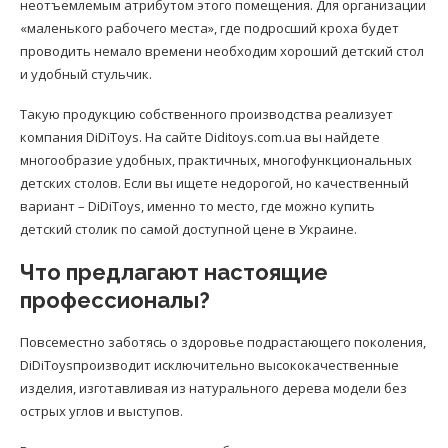
неотъемлемым атрибутом этого помещения. Для организации
«маленького рабочего места», где подросший кроха будет
проводить немало времени необходим хороший детский стол
и удобный стульчик.
Такую продукцию собственного производства реализует
компания DiDiToys. На сайте Diditoys.com.ua вы найдете
многообразие удобных, практичных, многофункциональных
детских столов. Если вы ищете недорогой, но качественный
вариант – DiDiToys, именно то место, где можно купить
детский столик по самой доступной цене в Украине.
Что предлагают настоящие
профессионалы?
Повсеместно заботясь о здоровье подрастающего поколения,
DiDiToysпроизводит исключительно высококачественные
изделия, изготавливая из натурального дерева модели без
острых углов и выступов.