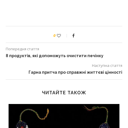
0
Попередня стаття
8 продуктів, які допоможуть очистити печінку
Наступна стаття
Гарна притча про справжні життєві цінності
ЧИТАЙТЕ ТАКОЖ