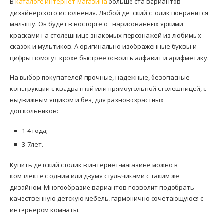
В
каталоге интернет-магазина
больше ста вариантов
дизайнерского исполнения. Любой детский столик понравится
малышу. Он будет в восторге от нарисованных яркими
красками на столешнице знакомых персонажей из любимых
сказок и мультиков. А оригинально изображенные буквы и
цифры помогут крохе быстрее освоить алфавит и арифметику.
На выбор покупателей прочные, надежные, безопасные
конструкции с квадратной или прямоугольной столешницей, с
выдвижным ящиком и без, для разновозрастных
дошкольников:
1-4 года;
3-7лет.
Купить детский столик в интернет-магазине можно в
комплекте с одним или двумя стульчиками с таким же
дизайном. Многообразие вариантов позволит подобрать
качественную детскую мебель, гармонично сочетающуюся с
интерьером комнаты.