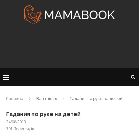
Головна
Вагітність
Гадания по руке на детей
Гадания по руке на детей
24/08/2013
301
Переглядів