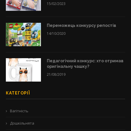
15/02/2023
Переможець конкурсу репостів
14/10/2020
Педагогічний конкурс: хто отримав
оригінальну чашку?
21/08/2019
КАТЕГОРІЇ
Вагітність
Дошкільнята