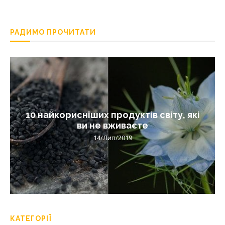
РАДИМО ПРОЧИТАТИ
10 найкорисніших продуктів світу, які
ви не вживаєте
14/Лип/2019
КАТЕГОРІЇ