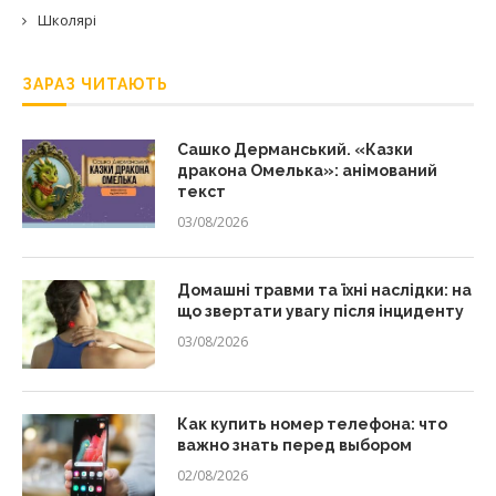
Школярі
ЗАРАЗ ЧИТАЮТЬ
Сашко Дерманський. «Казки
дракона Омелька»: анімований
текст
03/08/2026
Домашні травми та їхні наслідки: на
що звертати увагу після інциденту
03/08/2026
Как купить номер телефона: что
важно знать перед выбором
02/08/2026