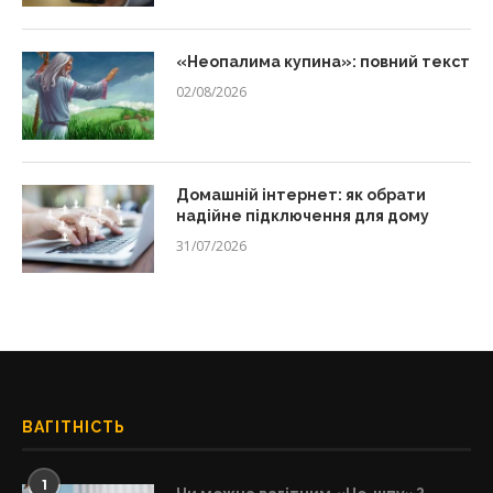
«Неопалима купина»: повний текст
02/08/2026
Домашній інтернет: як обрати
надійне підключення для дому
31/07/2026
ВАГІТНІСТЬ
1