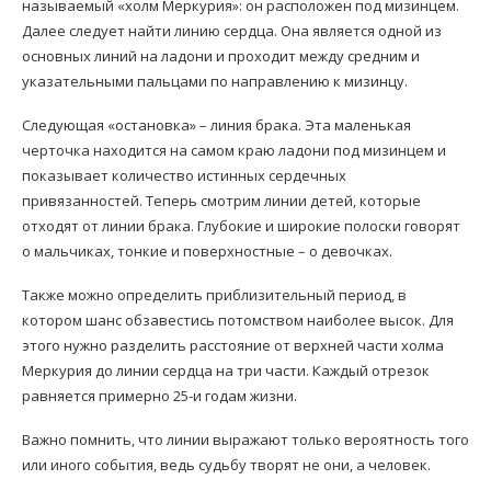
называемый «холм Меркурия»: он расположен под мизинцем.
Далее следует найти линию сердца. Она является одной из
основных линий на ладони и проходит между средним и
указательными пальцами по направлению к мизинцу.
Следующая «остановка» – линия брака. Эта маленькая
черточка находится на самом краю ладони под мизинцем и
показывает количество истинных сердечных
привязанностей. Теперь смотрим линии детей, которые
отходят от линии брака. Глубокие и широкие полоски говорят
о мальчиках, тонкие и поверхностные – о девочках.
Также можно определить приблизительный период, в
котором шанс обзавестись потомством наиболее высок. Для
этого нужно разделить расстояние от верхней части холма
Меркурия до линии сердца на три части. Каждый отрезок
равняется примерно 25-и годам жизни.
Важно помнить, что линии выражают только вероятность того
или иного события, ведь судьбу творят не они, а человек.