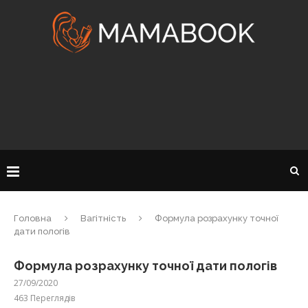
Головна
Вагітність
Формула розрахунку точної
дати пологів
Формула розрахунку точної дати пологів
27/09/2020
463
Переглядів