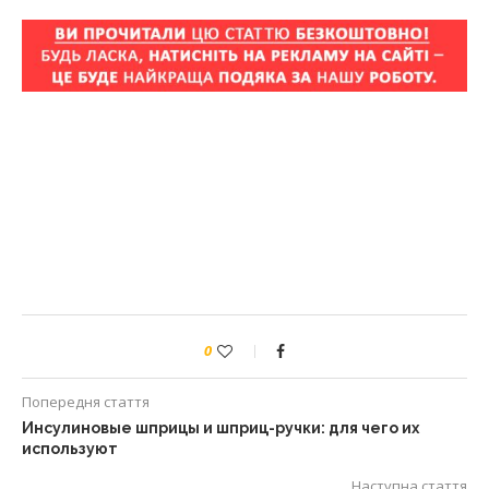
0
Попередня стаття
Инсулиновые шприцы и шприц-ручки: для чего их
используют
Наступна стаття