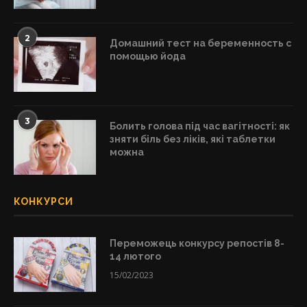
2
Домашний тест на беременность с
помощью йода
3
Болить голова під час вагітності: як
зняти біль без ліків, які таблетки
можна
КОНКУРСИ
Переможець конкурсу репостів 8-
14 лютого
15/02/2023