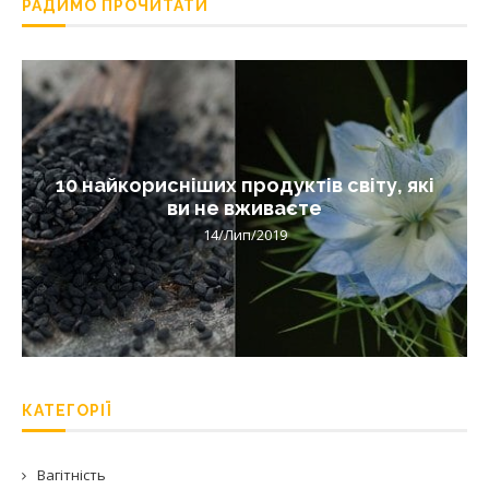
РАДИМО ПРОЧИТАТИ
10 найкорисніших продуктів світу, які
ви не вживаєте
14/Лип/2019
КАТЕГОРІЇ
Вагітність