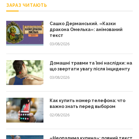
ЗАРАЗ ЧИТАЮТЬ
Сашко Дерманський. «Казки
дракона Омелька»: анімований
текст
03/08/2026
Домашні травми та їхні наслідки: на
що звертати увагу після інциденту
03/08/2026
Как купить номер телефона: что
важно знать перед выбором
02/08/2026
«Неопалима купина»: повний текст