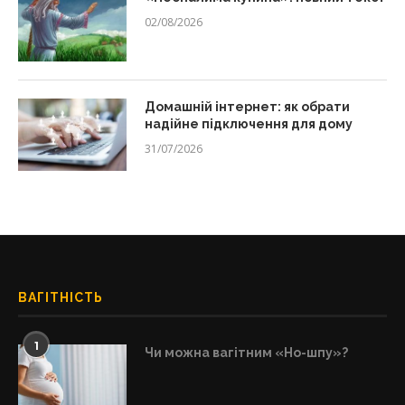
02/08/2026
Домашній інтернет: як обрати
надійне підключення для дому
31/07/2026
ВАГІТНІСТЬ
1
Чи можна вагітним «Но-шпу»?