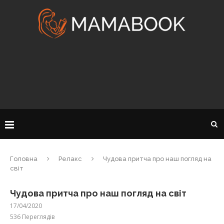
Головна
Релакс
Чудова притча про наш погляд на
світ
Чудова притча про наш погляд на світ
17/04/2020
536
Переглядів