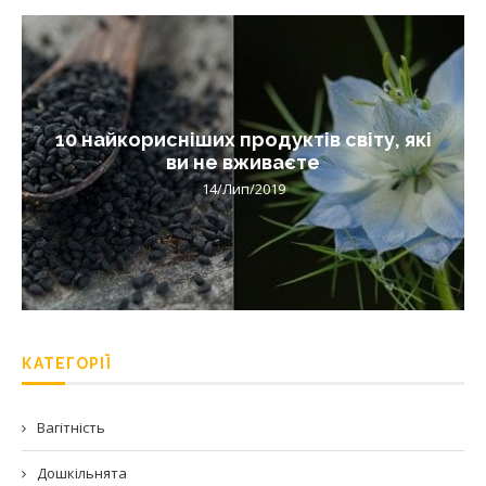
10 найкорисніших продуктів світу, які
ви не вживаєте
14/Лип/2019
КАТЕГОРІЇ
Вагітність
Дошкільнята