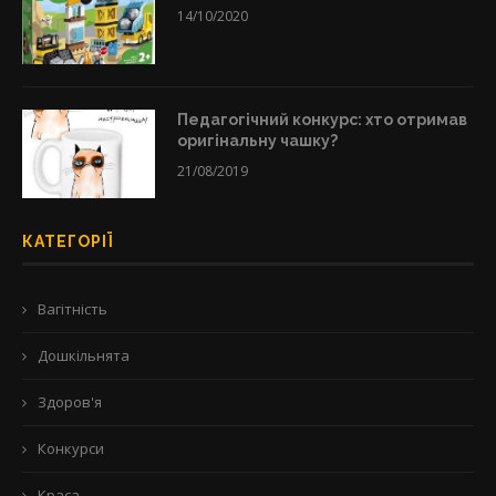
14/10/2020
Педагогічний конкурс: хто отримав
оригінальну чашку?
21/08/2019
КАТЕГОРІЇ
Вагітність
Дошкільнята
Здоров'я
Конкурси
Краса