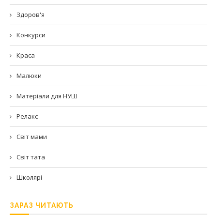
Здоров'я
Конкурси
Краса
Малюки
Матеріали для НУШ
Релакс
Світ мами
Світ тата
Школярі
ЗАРАЗ ЧИТАЮТЬ