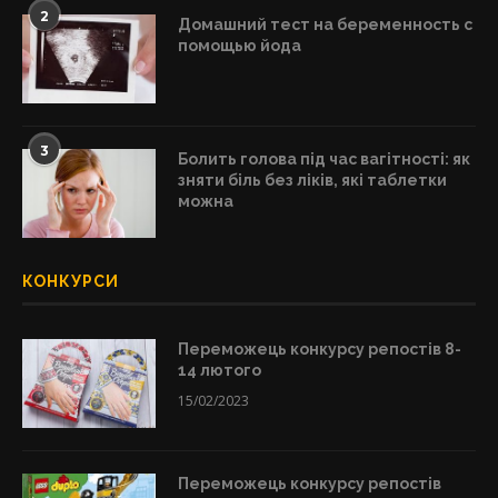
2
Домашний тест на беременность с
помощью йода
3
Болить голова під час вагітності: як
зняти біль без ліків, які таблетки
можна
КОНКУРСИ
Переможець конкурсу репостів 8-
14 лютого
15/02/2023
Переможець конкурсу репостів