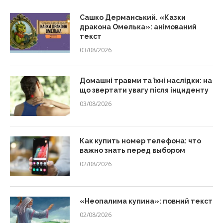
Сашко Дерманський. «Казки
дракона Омелька»: анімований
текст
03/08/2026
Домашні травми та їхні наслідки: на
що звертати увагу після інциденту
03/08/2026
Как купить номер телефона: что
важно знать перед выбором
02/08/2026
«Неопалима купина»: повний текст
02/08/2026