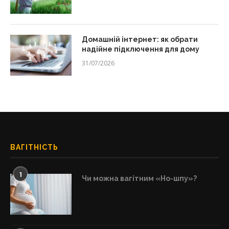
Домашній інтернет: як обрати
надійне підключення для дому
31/07/2026
ВАГІТНІСТЬ
1
Чи можна вагітним «Но-шпу»?