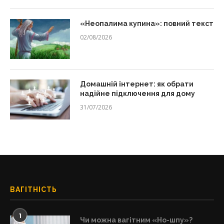
«Неопалима купина»: повний текст
02/08/2026
Домашній інтернет: як обрати
надійне підключення для дому
31/07/2026
ВАГІТНІСТЬ
1
Чи можна вагітним «Но-шпу»?