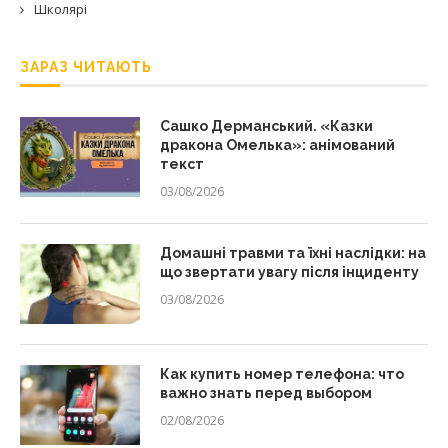
Школярі
ЗАРАЗ ЧИТАЮТЬ
Сашко Дерманський. «Казки
дракона Омелька»: анімований
текст
03/08/2026
Домашні травми та їхні наслідки: на
що звертати увагу після інциденту
03/08/2026
Как купить номер телефона: что
важно знать перед выбором
02/08/2026