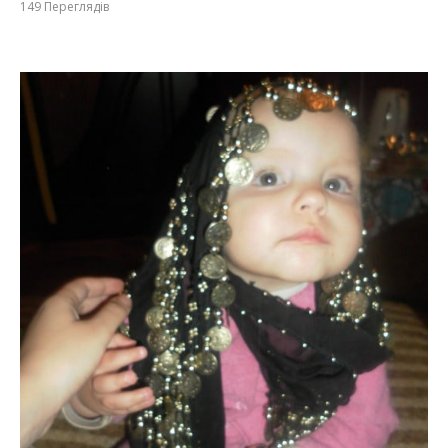
149
Переглядів