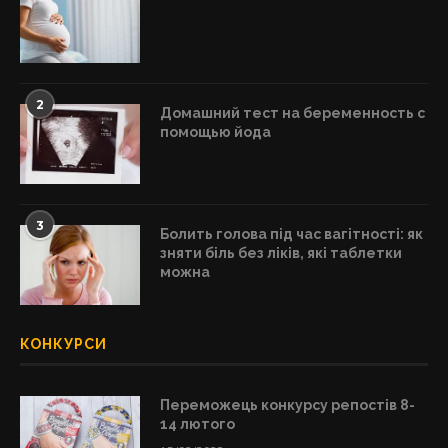
2
Домашний тест на беременность с
помощью йода
3
Болить голова під час вагітності: як
зняти біль без ліків, які таблетки
можна
КОНКУРСИ
Переможець конкурсу репостів 8-
14 лютого