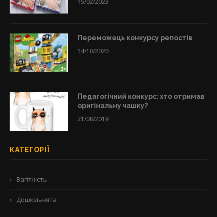
15/02/2023
Переможець конкурсу репостів
14/10/2020
Педагогічний конкурс: хто отримав
оригінальну чашку?
21/08/2019
КАТЕГОРІЇ
Вагітність
Дошкільнята