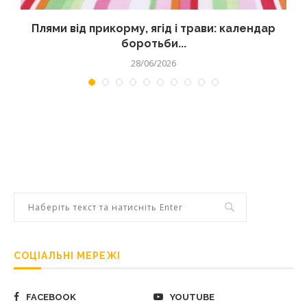
Плями від прикорму, ягід і трави: календар
боротьби...
28/06/2026
СОЦІАЛЬНІ МЕРЕЖІ
FACEBOOK
YOUTUBE